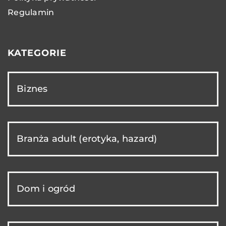
Regulamin
KATEGORIE
Biznes
Branża adult (erotyka, hazard)
Dom i ogród