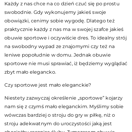
Każdy z nas chce na co dzień czuć się po prostu
swobodnie. Gdy wykonujemy jakieś swoje
obowiązki, cenimy sobie wygodę. Dlatego też
praktycznie każdy z nas ma w swojej szafce jakieś
obuwie sportowe i oczywiście dres. To idealny strój
na swobodny wypad ze znajomymi czy też na
leniwe popołudnie w domu. Jednak obuwie
sportowe nie musi sprawiać, iż będziemy wyglądać
zbyt mało elegancko.
Czy sportowe jest mało eleganckie?
Niestety zazwyczaj określenie „sportowe” kojarzy
nam się z czymś mało eleganckim. Myślimy sobie
wówczas bardziej o stroju do gry w piłkę, niż o
stroju adekwatnym do uroczystości jaką jest