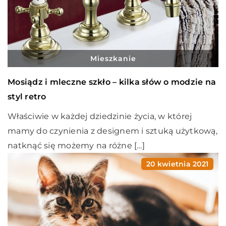
Mieszkanie
Mosiądz i mleczne szkło – kilka słów o modzie na
styl retro
Właściwie w każdej dziedzinie życia, w której
mamy do czynienia z designem i sztuką użytkową,
natknąć się możemy na różne […]
20 kwietnia 2021