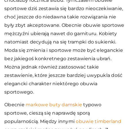
chociażby rocznica ślubu. Tymczasem obuwie
sportowe dziś zestawia się bardzo nieoczekiwanie,
choć jeszcze do niedawna takie rozwiązania nie
były zbyt akceptowane. Obecnie obuwie sportowe
mężczyźni ubierają nawet do garnituru. Kobiety
natomiast decydują na się trampki do sukienki.
Moda się zmienia i sportowe może być eleganckie
bez jakiegoś konkretnego zestawienia ubrań.
Można jednak również zastosować takie
zestawienie, które jeszcze bardziej uwypukla dość
elegancki charakter niektórego obuwia
sportowego.
Obecnie
markowe buty damskie
typowo
sportowe, cieszą się naprawdę sporą
popularnością. Między innymi
obuwie timberland