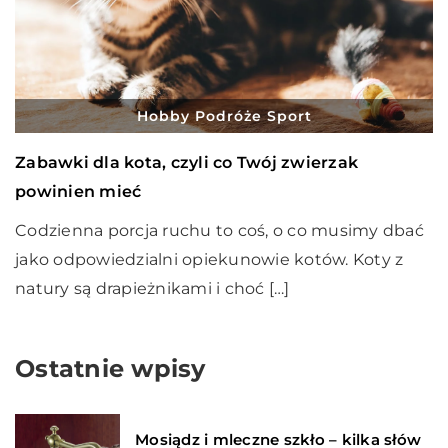
Hobby Podróże Sport
Zabawki dla kota, czyli co Twój zwierzak
powinien mieć
Codzienna porcja ruchu to coś, o co musimy dbać
jako odpowiedzialni opiekunowie kotów. Koty z
natury są drapieżnikami i choć […]
Ostatnie wpisy
Mosiądz i mleczne szkło – kilka słów