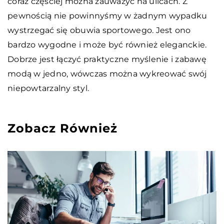
coraz częściej można zauważyć na ulicach. Z
pewnością nie powinnyśmy w żadnym wypadku
wystrzegać się obuwia sportowego. Jest ono
bardzo wygodne i może być również eleganckie.
Dobrze jest łączyć praktyczne myślenie i zabawę
modą w jedno, wówczas można wykreować swój
niepowtarzalny styl.
Zobacz Również