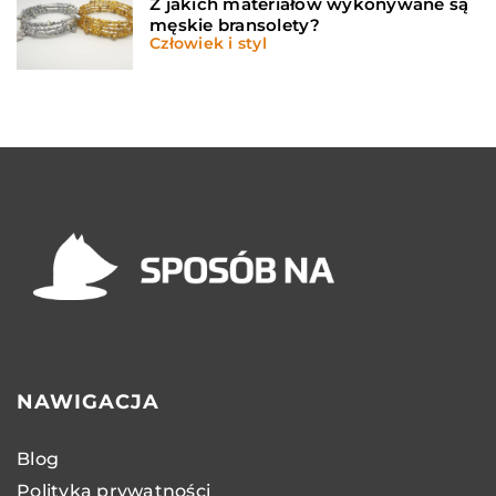
Z jakich materiałów wykonywane są
męskie bransolety?
Człowiek i styl
NAWIGACJA
Blog
Polityka prywatności