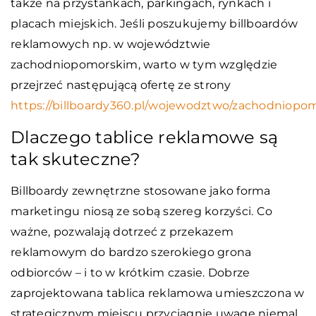
także na przystankach, parkingach, rynkach i
placach miejskich. Jeśli poszukujemy billboardów
reklamowych np. w województwie
zachodniopomorskim, warto w tym względzie
przejrzeć następującą ofertę ze strony
https://billboardy360.pl/wojewodztwo/zachodniopom
Dlaczego tablice reklamowe są
tak skuteczne?
Billboardy zewnętrzne stosowane jako forma
marketingu niosą ze sobą szereg korzyści. Co
ważne, pozwalają dotrzeć z przekazem
reklamowym do bardzo szerokiego grona
odbiorców – i to w krótkim czasie. Dobrze
zaprojektowana tablica reklamowa umieszczona w
strategicznym miejscu przyciągnie uwagę niemal