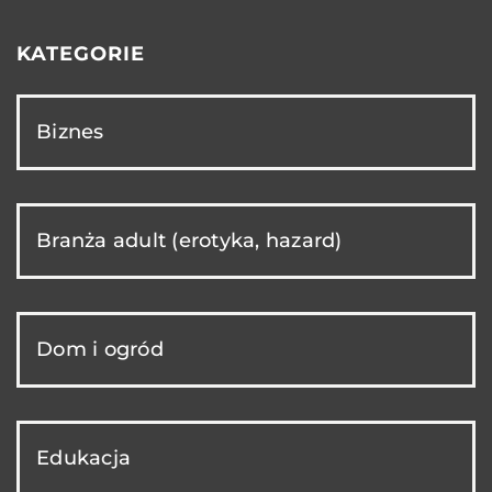
KATEGORIE
Biznes
Branża adult (erotyka, hazard)
Dom i ogród
Edukacja