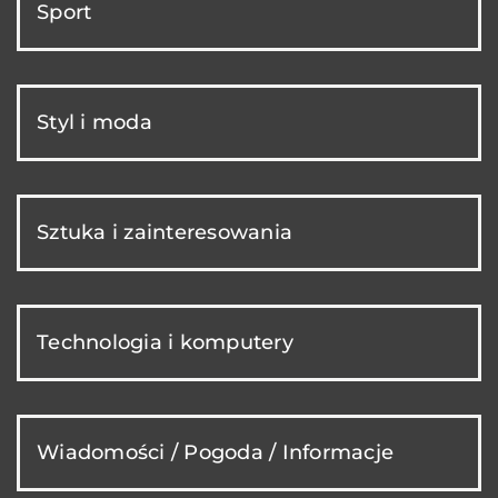
Sport
Styl i moda
Sztuka i zainteresowania
Technologia i komputery
Wiadomości / Pogoda / Informacje