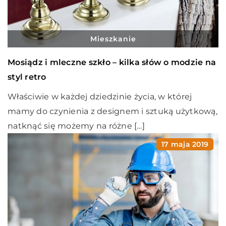
Mieszkanie
Mosiądz i mleczne szkło – kilka słów o modzie na
styl retro
Właściwie w każdej dziedzinie życia, w której
mamy do czynienia z designem i sztuką użytkową,
natknąć się możemy na różne […]
17 maja 2019