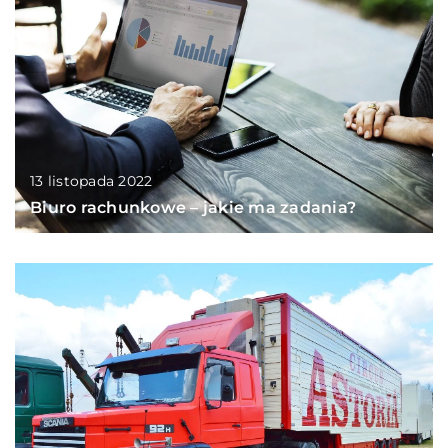
13 listopada 2022
Biuro rachunkowe – jakie ma zadania?