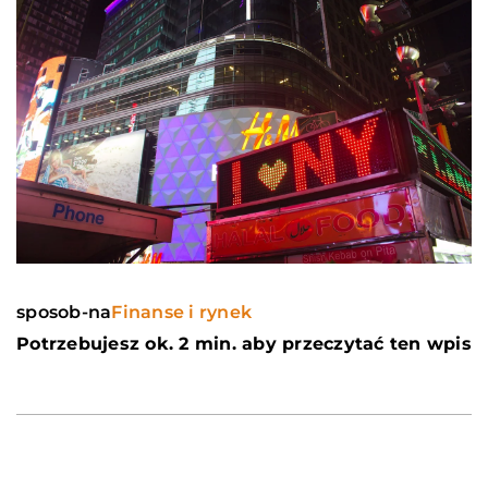
sposob-na
Finanse i rynek
Potrzebujesz ok. 2 min. aby przeczytać ten wpis