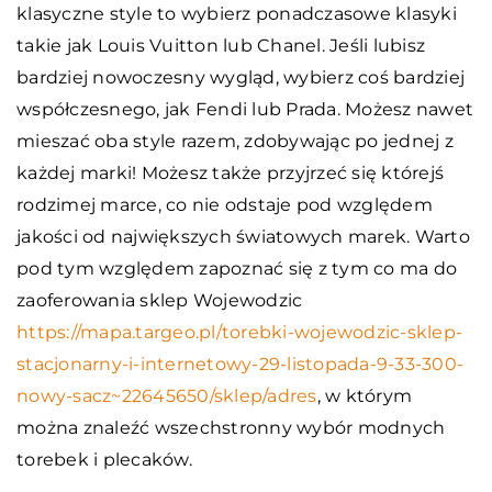
klasyczne style to wybierz ponadczasowe klasyki
takie jak Louis Vuitton lub Chanel. Jeśli lubisz
bardziej nowoczesny wygląd, wybierz coś bardziej
współczesnego, jak Fendi lub Prada. Możesz nawet
mieszać oba style razem, zdobywając po jednej z
każdej marki! Możesz także przyjrzeć się którejś
rodzimej marce, co nie odstaje pod względem
jakości od największych światowych marek. Warto
pod tym względem zapoznać się z tym co ma do
zaoferowania sklep Wojewodzic
https://mapa.targeo.pl/torebki-wojewodzic-sklep-
stacjonarny-i-internetowy-29-listopada-9-33-300-
nowy-sacz~22645650/sklep/adres
, w którym
można znaleźć wszechstronny wybór modnych
torebek i plecaków.