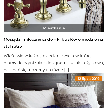
Mieszkanie
Mosiądz i mleczne szkło – kilka słów o modzie na
styl retro
Właściwie w każdej dziedzinie życia, w której
mamy do czynienia z designem i sztuką użytkową,
natknąć się możemy na różne […]
12 lipca 2019