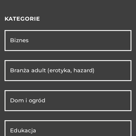
KATEGORIE
Biznes
Branża adult (erotyka, hazard)
Dom i ogród
Edukacja