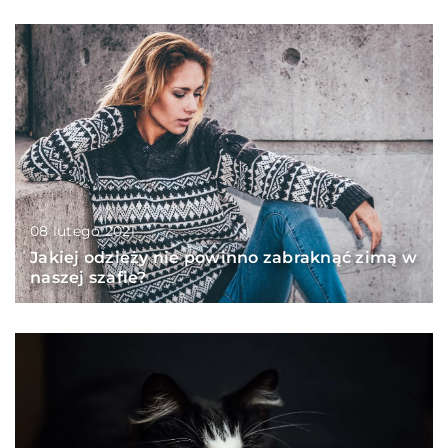
08 lutego 2021
Jakiej odzieży nie powinno zabraknąć zimą w
naszej szafie?