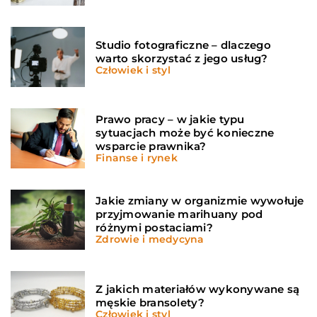
Studio fotograficzne – dlaczego
warto skorzystać z jego usług?
Człowiek i styl
Prawo pracy – w jakie typu
sytuacjach może być konieczne
wsparcie prawnika?
Finanse i rynek
Jakie zmiany w organizmie wywołuje
przyjmowanie marihuany pod
różnymi postaciami?
Zdrowie i medycyna
Z jakich materiałów wykonywane są
męskie bransolety?
Człowiek i styl