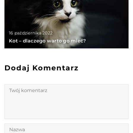
16 października 2022
Kot – dlaczego warto go mieć?
Dodaj Komentarz