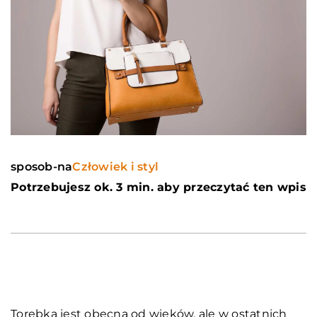
sposob-na
Człowiek i styl
Potrzebujesz ok. 3 min. aby przeczytać ten wpis
Torebka jest obecna od wieków, ale w ostatnich