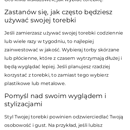
Zastanów się, jak często będziesz
używać swojej torebki
Jeśli zamierzasz używać swojej torebki codziennie
lub wiele razy w tygodniu, to najlepiej
zainwestować w jakość. Wybieraj torby skórzane
lub płócienne, które z czasem wytrzymają dłużej i
będą wyglądać lepiej. Jeśli planujesz rzadziej
korzystać z torebki, to zamiast tego wybierz
plastikowe lub metalowe.
Pomyśl nad swoim wyglądem i
stylizacjami
Styl Twojej torebki powinien odzwierciedlać Twoją
osobowość i gust. Na przykład, jeśli lubisz