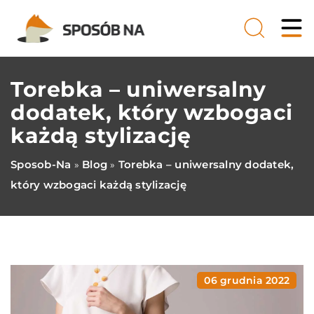
Torebka – uniwersalny
dodatek, który wzbogaci
każdą stylizację
Sposob-Na
Blog
Torebka – uniwersalny dodatek,
»
»
który wzbogaci każdą stylizację
06 grudnia 2022