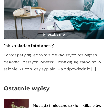
Mieszkanie
Jak zakładać fototapetę?
Fototapety są jednym z ciekawszych rozwiązań
dekoracji naszych wnętrz. Odnajdą się zarówno w
salonie, kuchni czy sypialni – a odpowiednio […]
Ostatnie wpisy
Mosiądz i mleczne szkło – kilka słów