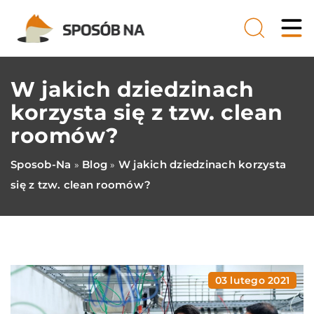
W jakich dziedzinach
korzysta się z tzw. clean
roomów?
Sposob-Na
Blog
W jakich dziedzinach korzysta
»
»
się z tzw. clean roomów?
03 lutego 2021