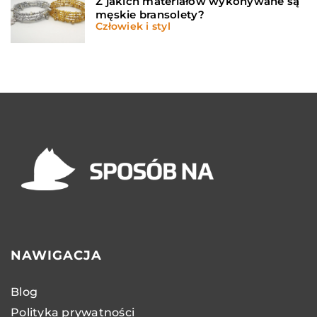
Z jakich materiałów wykonywane są
męskie bransolety?
Człowiek i styl
NAWIGACJA
Blog
Polityka prywatności