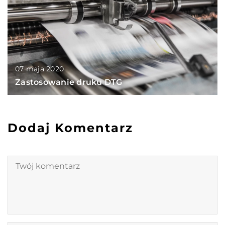
07 maja 2020
Zastosowanie druku DTG
Dodaj Komentarz