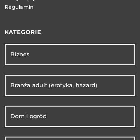
Regulamin
KATEGORIE
Biznes
Branża adult (erotyka, hazard)
Dom i ogród