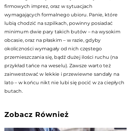
firmowych imprez, oraz w sytuacjach
wymagających formalnego ubioru. Panie, które
lubią chodzić na szpilkach, powinny posiadać
minimum dwie pary takich butów – na wysokim
obcasie, oraz na płaskim – w razie, gdyby
okoliczności wymagały od nich częstego
przemieszczania się, bądź dużej ilości ruchu (na
przykład tańce na weselu). Zawsze warto też
zainwestować w lekkie i przewiewne sandały na
lato – w końcu nikt nie lubi się pocić w za ciepłych
butach.
Zobacz Również