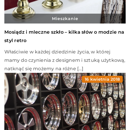
Mieszkanie
Mosiądz i mleczne szkło – kilka słów o modzie na
styl retro
Właściwie w każdej dziedzinie życia, w której
mamy do czynienia z designem i sztuką użytkową,
natknąć się możemy na różne […]
16 kwietnia 2018