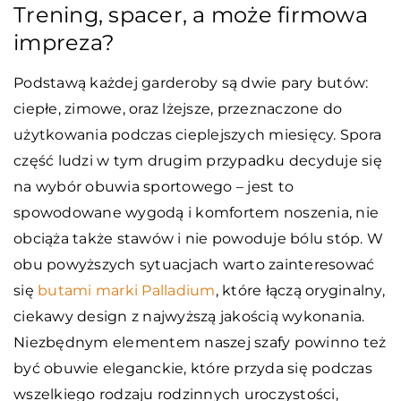
Trening, spacer, a może firmowa
impreza?
Podstawą każdej garderoby są dwie pary butów:
ciepłe, zimowe, oraz lżejsze, przeznaczone do
użytkowania podczas cieplejszych miesięcy. Spora
część ludzi w tym drugim przypadku decyduje się
na wybór obuwia sportowego – jest to
spowodowane wygodą i komfortem noszenia, nie
obciąża także stawów i nie powoduje bólu stóp. W
obu powyższych sytuacjach warto zainteresować
się
butami marki Palladium
, które łączą oryginalny,
ciekawy design z najwyższą jakością wykonania.
Niezbędnym elementem naszej szafy powinno też
być obuwie eleganckie, które przyda się podczas
wszelkiego rodzaju rodzinnych uroczystości,