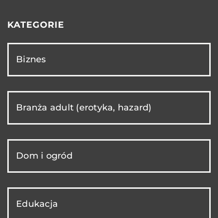
KATEGORIE
Biznes
Branża adult (erotyka, hazard)
Dom i ogród
Edukacja