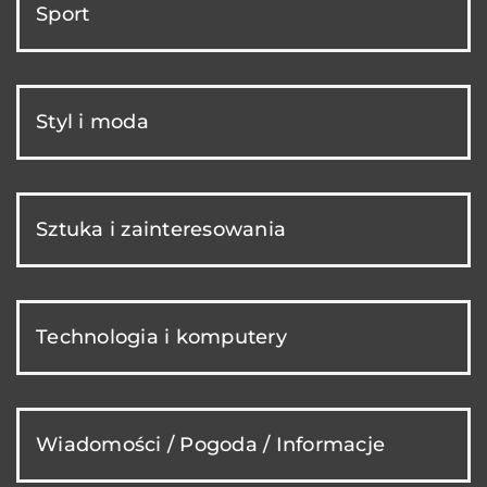
Sport
Styl i moda
Sztuka i zainteresowania
Technologia i komputery
Wiadomości / Pogoda / Informacje