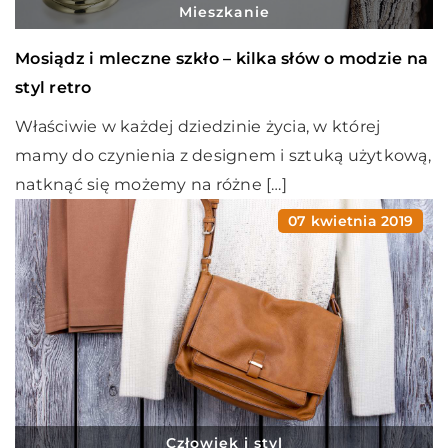
Mieszkanie
Mosiądz i mleczne szkło – kilka słów o modzie na
styl retro
Właściwie w każdej dziedzinie życia, w której
mamy do czynienia z designem i sztuką użytkową,
natknąć się możemy na różne […]
07 kwietnia 2019
Człowiek i styl