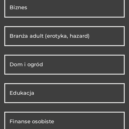
Biznes
Branża adult (erotyka, hazard)
Dom i ogród
Edukacja
Finanse osobiste