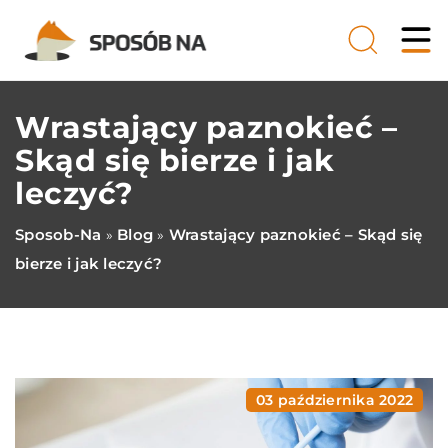
Wrastający paznokieć –
Skąd się bierze i jak
leczyć?
Sposob-Na
Blog
Wrastający paznokieć – Skąd się
»
»
bierze i jak leczyć?
03 października 2022