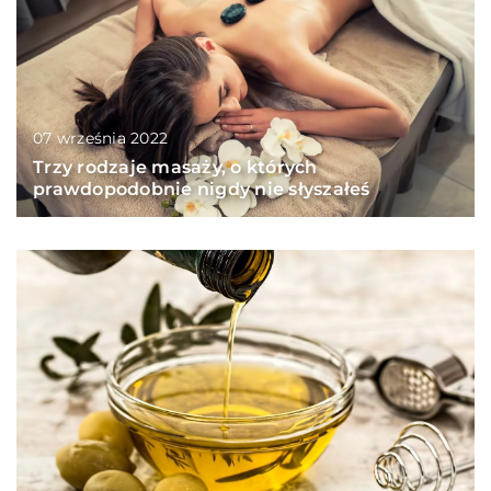
07 września 2022
Trzy rodzaje masaży, o których
prawdopodobnie nigdy nie słyszałeś