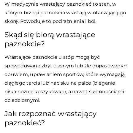
W medycynie wrastający paznokieć to stan, w
którym brzegi paznokcia wrastają w otaczającą go
skórę. Powoduje to podrażnienia i ból.
Skąd się biorą wrastające
paznokcie?
Wrastające paznokcie u stóp mogą być
spowodowane zbyt ciasnym lub źle dopasowanym
obuwiem, uprawianiem sportów, które wymagają
ciągłego tarcia lub nacisku na palce (bieganie,
piłka nożna, koszykówka), a nawet skłonnościami
dziedzicznymi.
Jak rozpoznać wrastający
paznokieć?