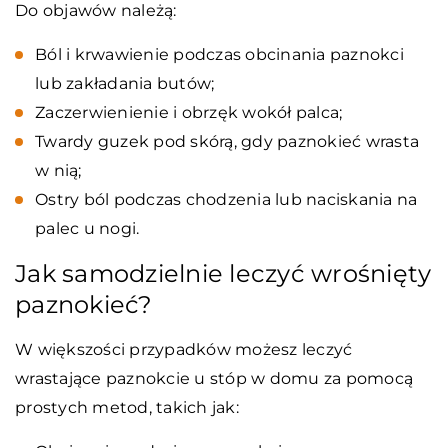
Do objawów należą:
Ból i krwawienie podczas obcinania paznokci
lub zakładania butów;
Zaczerwienienie i obrzęk wokół palca;
Twardy guzek pod skórą, gdy paznokieć wrasta
w nią;
Ostry ból podczas chodzenia lub naciskania na
palec u nogi.
Jak samodzielnie leczyć wrośnięty
paznokieć?
W większości przypadków możesz leczyć
wrastające paznokcie u stóp w domu za pomocą
prostych metod, takich jak: