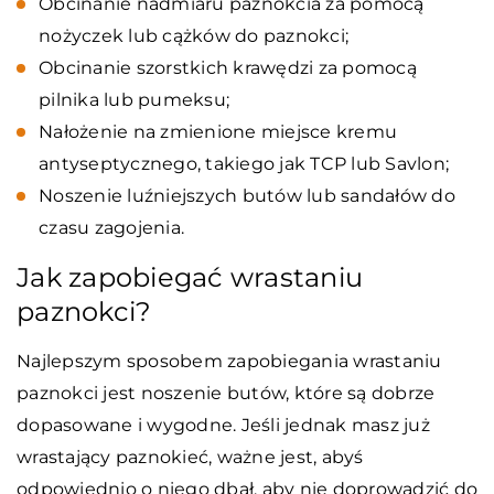
Obcinanie nadmiaru paznokcia za pomocą
nożyczek lub cążków do paznokci;
Obcinanie szorstkich krawędzi za pomocą
pilnika lub pumeksu;
Nałożenie na zmienione miejsce kremu
antyseptycznego, takiego jak TCP lub Savlon;
Noszenie luźniejszych butów lub sandałów do
czasu zagojenia.
Jak zapobiegać wrastaniu
paznokci?
Najlepszym sposobem zapobiegania wrastaniu
paznokci jest noszenie butów, które są dobrze
dopasowane i wygodne. Jeśli jednak masz już
wrastający paznokieć, ważne jest, abyś
odpowiednio o niego dbał, aby nie doprowadzić do