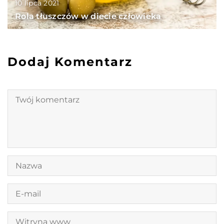
10 lipca 2021
Rola tłuszczów w diecie człowieka
Dodaj Komentarz