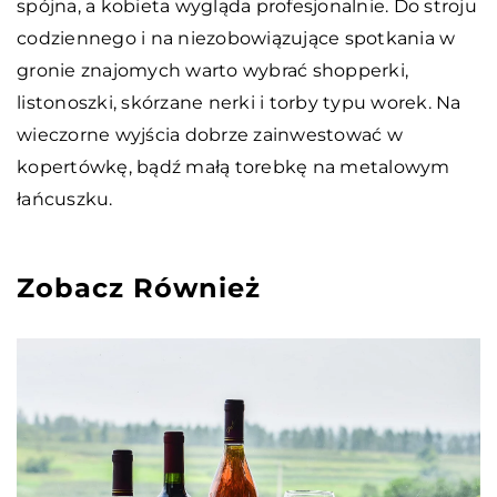
spójna, a kobieta wygląda profesjonalnie. Do stroju
codziennego i na niezobowiązujące spotkania w
gronie znajomych warto wybrać shopperki,
listonoszki, skórzane nerki i torby typu worek. Na
wieczorne wyjścia dobrze zainwestować w
kopertówkę, bądź małą torebkę na metalowym
łańcuszku.
Zobacz Również