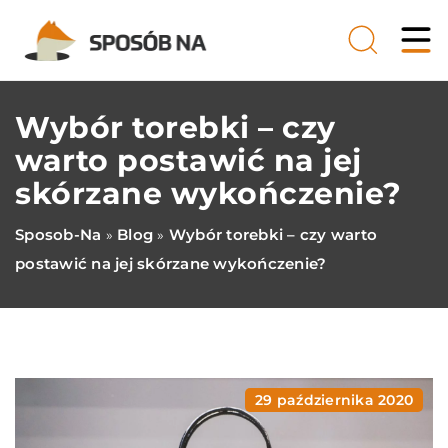
Wybór torebki – czy
warto postawić na jej
skórzane wykończenie?
Sposob-Na
Blog
Wybór torebki – czy warto
»
»
postawić na jej skórzane wykończenie?
29 października 2020