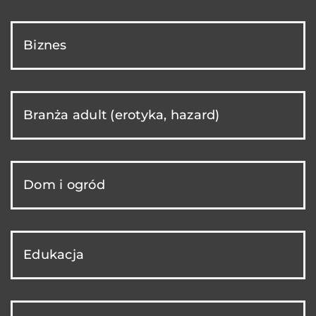
Biznes
Branża adult (erotyka, hazard)
Dom i ogród
Edukacja