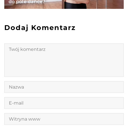
do pole dance?
Dodaj Komentarz