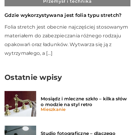
Przemysł i technika
Gdzie wykorzystywana jest folia typu stretch?
Folia stretch jest obecnie najczęściej stosowanym
materiałem do zabezpieczania różnego rodzaju
opakowań oraz ładunków. Wytwarza się ją z
wytrzymałego, a […]
Ostatnie wpisy
Mosiądz i mleczne szkło – kilka słów
o modzie na styl retro
Mieszkanie
Studio fotograficzne – dlaczego