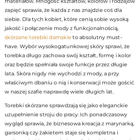
materiałów. Mnogość kształtów, kolorów i rodzajów
zapięć sprawia, że każda z nas znajdzie coś dla
siebie. Dla tych kobiet, które cenią sobie wysoką
jakość i połączenie mody z funkcjonalnością,
skórzane torebki damskie
to absolutny must-
have. Wybór wysokogatunkowej skóry sprawi, że
torebka długo zachowa swój kształt, formę i kolor
oraz będzie spełniała swoje funkcje przez długie
lata. Skóra nigdy nie wychodzi z mody, a przy
właściwym dbaniu o nią i konserwacji może gościć
w naszej szafie naprawdę wiele długich lat.
Torebki skórzane sprawdzają się jako eleganckie
uzupełnienie stroju do pracy. Ich ponadczasowy
wygląd sprawia, że biznesowa kreacja z marynarką,
garsonką czy żakietem staje się kompletna i