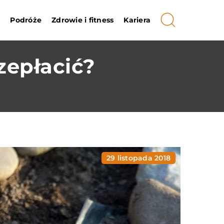
i
Podróże
Zdrowie i fitness
Kariera
zepłacić?
29 listopada 2018