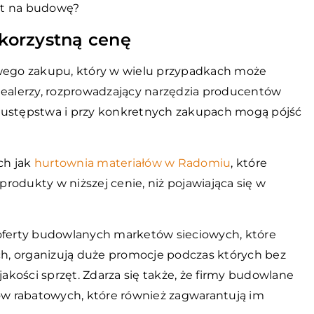
zęt na budowę?
korzystną cenę
ego zakupu, który w wielu przypadkach może
dealerzy, rozprowadzający narzędzia producentów
 ustępstwa i przy konkretnych zakupach mogą pójść
ch jak
hurtownia materiałów w Radomiu
, które
rodukty w niższej cenie, niż pojawiająca się w
 oferty budowlanych marketów sieciowych, które
ach, organizują duże promocje podczas których bez
kości sprzęt. Zdarza się także, że firmy budowlane
w rabatowych, które również zagwarantują im