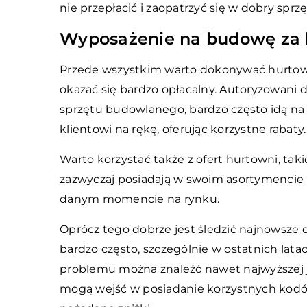
nie przepłacić i zaopatrzyć się w dobry spr
Wyposażenie na budowę za 
Przede wszystkim warto dokonywać hurtow
okazać się bardzo opłacalny. Autoryzowani 
sprzętu budowlanego, bardzo często idą na
klientowi na rękę, oferując korzystne rabaty.
Warto korzystać także z ofert hurtowni, taki
zazwyczaj posiadają w swoim asortymencie p
danym momencie na rynku.
Oprócz tego dobrze jest śledzić najnowsze
bardzo często, szczególnie w ostatnich lat
problemu można znaleźć nawet najwyższej ja
mogą wejść w posiadanie korzystnych kodó