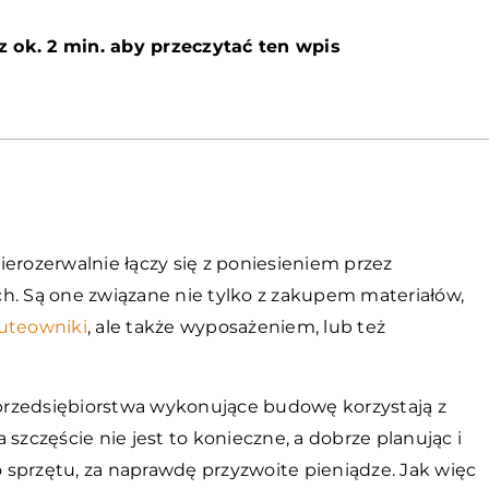
z ok. 2 min. aby przeczytać ten wpis
erozerwalnie łączy się z poniesieniem przez
 Są one związane nie tylko z zakupem materiałów,
uteowniki
, ale także wyposażeniem, lub też
e przedsiębiorstwa wykonujące budowę korzystają z
szczęście nie jest to konieczne, a dobrze planując i
sprzętu, za naprawdę przyzwoite pieniądze. Jak więc