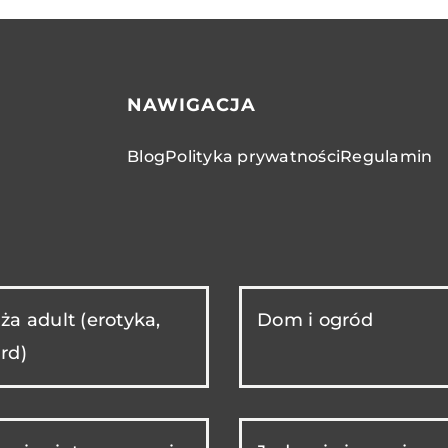
NAWIGACJA
Blog
Polityka prywatności
Regulamin
ża adult (erotyka,
Dom i ogród
rd)