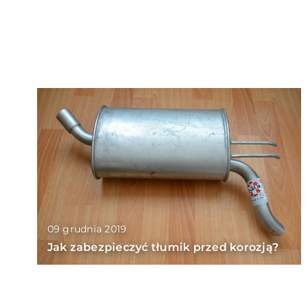
09 grudnia 2019
Jak zabezpieczyć tłumik przed korozją?