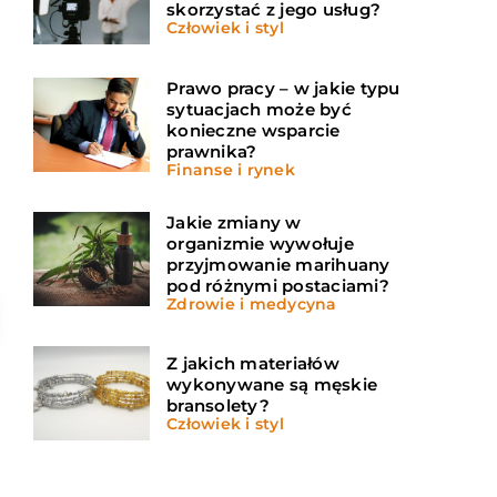
skorzystać z jego usług?
Człowiek i styl
Prawo pracy – w jakie typu
sytuacjach może być
konieczne wsparcie
prawnika?
Finanse i rynek
Jakie zmiany w
organizmie wywołuje
przyjmowanie marihuany
pod różnymi postaciami?
Zdrowie i medycyna
Z jakich materiałów
wykonywane są męskie
bransolety?
Człowiek i styl