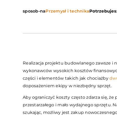
sposob-na
Przemysł i technika
Potrzebujes
Realizacja projektu budowlanego zawsze i ni
wykonawców wysokich kosztów finansowych.
części i elementów takich jak chociażby
dw
doposażeniem ekipy w niezbędny sprzęt.
Aby ograniczyć koszty często zdarza się, ż
przestarzałego i mało wydajnego sprzętu. Na 
szukając, możliwy jest zakup nowoczesnego 