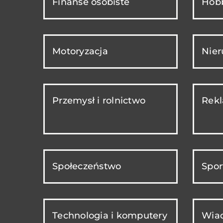
Finanse osobiste
Hobb
Motoryzacja
Nie
Przemysł i rolnictwo
Rekl
Społeczeństwo
Spor
Technologia i komputery
Wiad