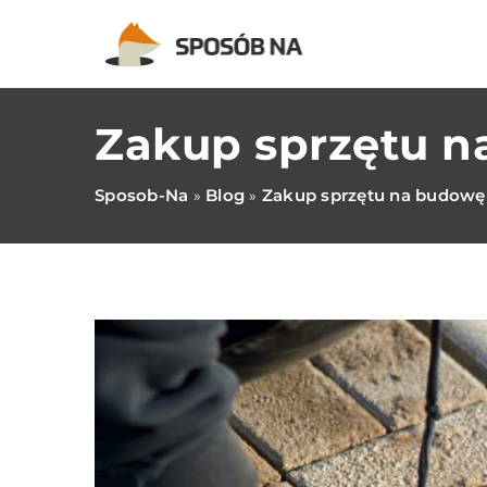
Zakup sprzętu na
Sposob-Na
Blog
Zakup sprzętu na budowę –
»
»