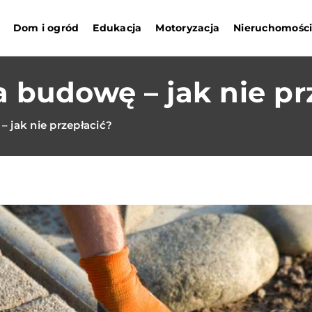
Dom i ogród
Edukacja
Motoryzacja
Nieruchomośc
 budowę – jak nie pr
 jak nie przepłacić?