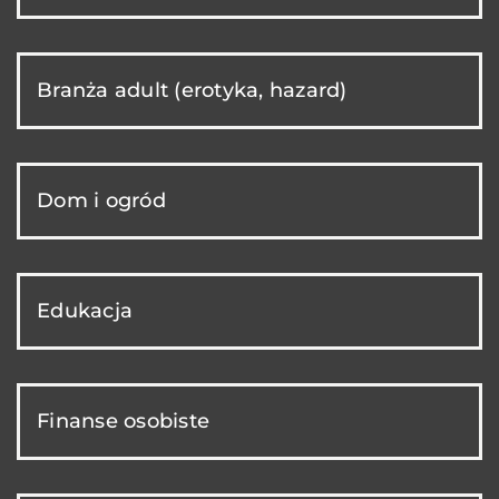
Branża adult (erotyka, hazard)
Dom i ogród
Edukacja
Finanse osobiste