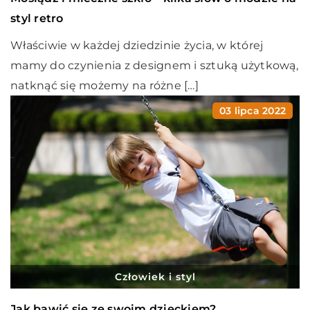
styl retro
Właściwie w każdej dziedzinie życia, w której
mamy do czynienia z designem i sztuką użytkową,
natknąć się możemy na różne […]
03 lipca 2022
Człowiek i styl
Jak bawić się ze swoim dzieckiem?