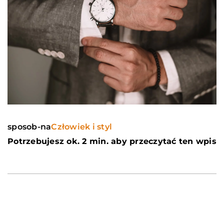
sposob-na
Człowiek i styl
Potrzebujesz ok. 2 min. aby przeczytać ten wpis