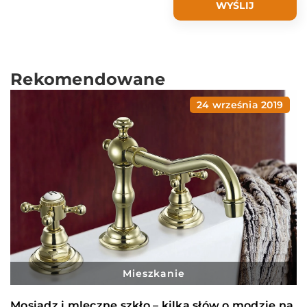
Rekomendowane
24 września 2019
Mieszkanie
Mosiądz i mleczne szkło – kilka słów o modzie na