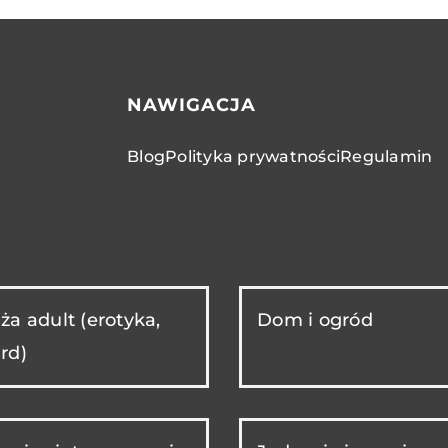
NAWIGACJA
Blog
Polityka prywatności
Regulamin
ża adult (erotyka,
Dom i ogród
rd)