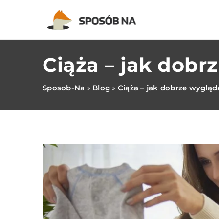
Ciąża – jak dobr
Sposob-Na
Blog
Ciąża – jak dobrze wygląda
»
»