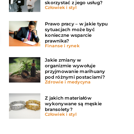
skorzystać z jego usług?
Człowiek i styl
Prawo pracy – w jakie typu
sytuacjach może być
konieczne wsparcie
prawnika?
Finanse i rynek
Jakie zmiany w
organizmie wywołuje
przyjmowanie marihuany
pod różnymi postaciami?
Zdrowie i medycyna
Z jakich materiałów
wykonywane są męskie
bransolety?
Człowiek i styl