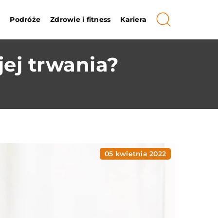
i
Podróże
Zdrowie i fitness
Kariera
jej trwania?
05 kwietnia 2022