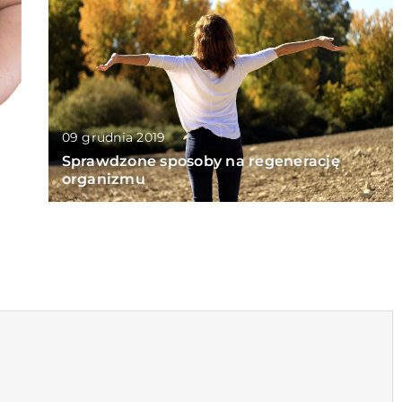
09 grudnia 2019
Sprawdzone sposoby na regenerację
organizmu