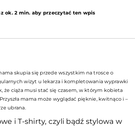
z ok. 2 min. aby przeczytać ten wpis
mama skupia się przede wszystkim na trosce o
egularnych wizyt u lekarza i kompletowania wyprawki
k, że ciąża musi stać się czasem, w którym kobieta
 Przyszła mama może wyglądać pięknie, kwitnąco i –
ze ubrana.
e i T-shirty, czyli bądź stylowa w