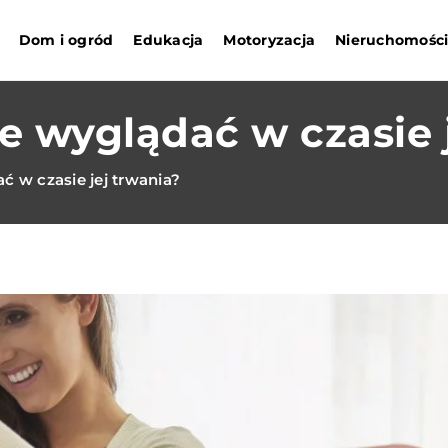
Dom i ogród
Edukacja
Motoryzacja
Nieruchomośc
ze wyglądać w czasie 
ć w czasie jej trwania?