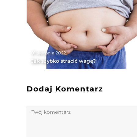
01 sierpnia 2022
Jak szybko stracić wagę?
Dodaj Komentarz