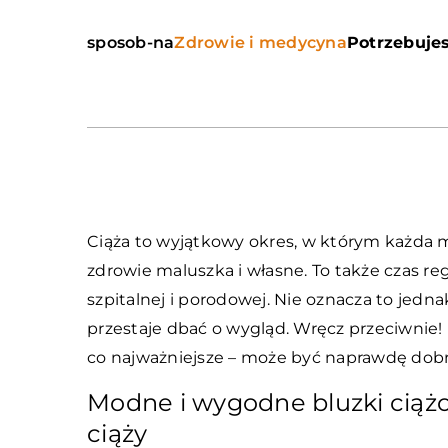
sposob-na
Zdrowie i medycyna
Potrzebujes
Ciąża to wyjątkowy okres, w którym każda 
zdrowie maluszka i własne. To także czas r
szpitalnej i porodowej. Nie oznacza to jedna
przestaje dbać o wygląd. Wręcz przeciwnie!
co najważniejsze – może być naprawdę dobr
Modne i wygodne bluzki ciążow
ciąży