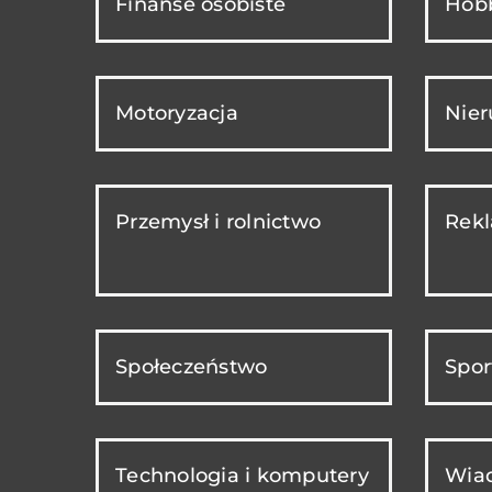
Finanse osobiste
Hobb
Motoryzacja
Nie
Przemysł i rolnictwo
Rekl
Społeczeństwo
Spor
Technologia i komputery
Wiad