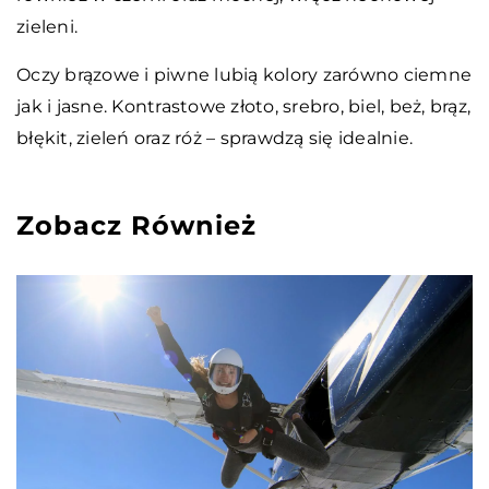
zieleni.
Oczy brązowe i piwne lubią kolory zarówno ciemne
jak i jasne. Kontrastowe złoto, srebro, biel, beż, brąz,
błękit, zieleń oraz róż – sprawdzą się idealnie.
Zobacz Również