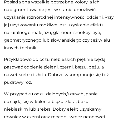
Posiada ona wszelkie potrzebne kolory, a ich
napigmentowanie jest w stanie umożliwić
uzyskanie różnorodnej intensywności odcieni. Przy
jej użytkowaniu możliwe jest uzyskanie efektu
naturalnego makijażu, glamour, smokey-eye,
geometrycznego lub słowiańskiego czy też wielu
innych technik.
Przykładowo do oczu niebieskich pięknie będą
pasować odcienie zieleni, czerni, brązu, beżu, a
nawet srebra i złota. Dobrze wkomponuje się też
pudrowy róż.
W przypadku oczu zielonych/szarych, panie
odnajdą się w kolorze brązu, złota, beżu,
niebieskim lub srebra. Dobry efekt uzyskamy
również w czerni oraz mocnej, wręcz neonowej