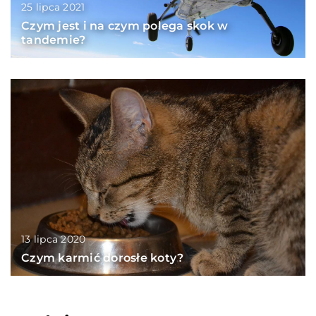
25 lipca 2021
Czym jest i na czym polega skok w
tandemie?
13 lipca 2020
Czym karmić dorosłe koty?