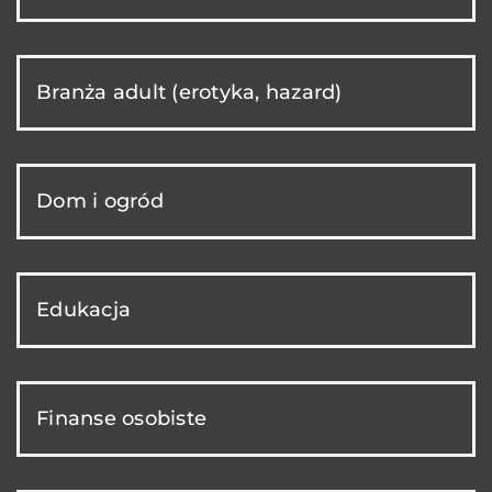
Branża adult (erotyka, hazard)
Dom i ogród
Edukacja
Finanse osobiste