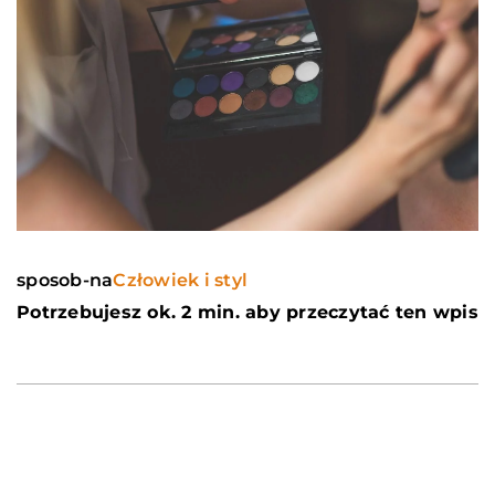
sposob-na
Człowiek i styl
Potrzebujesz ok. 2 min. aby przeczytać ten wpis