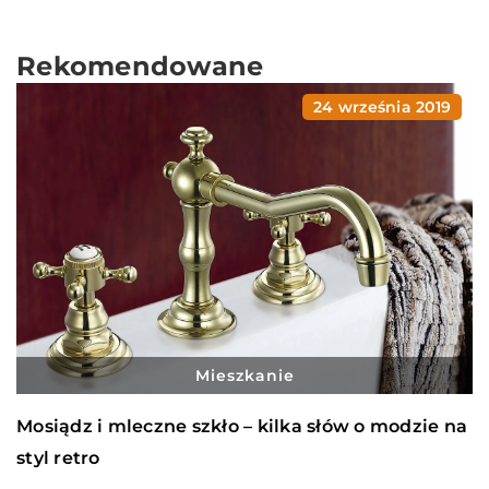
Rekomendowane
24 września 2019
Mieszkanie
Mosiądz i mleczne szkło – kilka słów o modzie na
styl retro