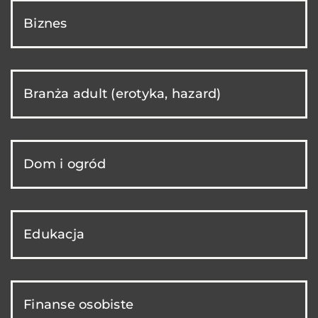
Biznes
Branża adult (erotyka, hazard)
Dom i ogród
Edukacja
Finanse osobiste