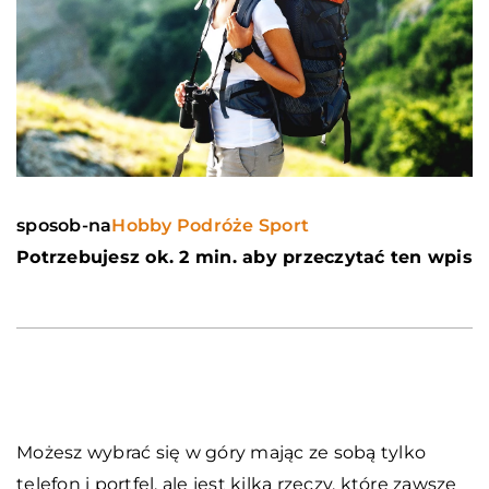
sposob-na
Hobby Podróże Sport
Potrzebujesz ok. 2 min. aby przeczytać ten wpis
Możesz wybrać się w góry mając ze sobą tylko
telefon i portfel, ale jest kilka rzeczy, które zawsze