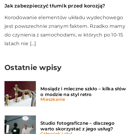
Jak zabezpieczyć tłumik przed korozją?
Korodowanie elementów układu wydechowego
jest powszechnie znanym faktem. Rzadko mamy
do czynienia z samochodami, w których po 10-15
latach nie […]
Ostatnie wpisy
Mosiądz i mleczne szkło – kilka słów
o modzie na styl retro
Mieszkanie
Studio fotograficzne – dlaczego
warto skorzystać z jego usług?
Człowiek i styl