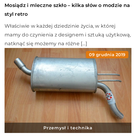
Mosiądz i mleczne szkło – kilka słów o modzie na
styl retro
Właściwie w każdej dziedzinie życia, w której
mamy do czynienia z designem i sztuką użytkową,
natknąć się możemy na różne […]
09 grudnia 2019
Przemysł i technika