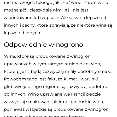
nie ma czegoś takiego jak „złe” wino. Każde wino
można pić i cieszyć się nim, jeśli nie jest
zakorkowane lub zepsute. Ale są wina lepsze od
innych i cechy, które sprawiają, że niektóre wina są
lepsze od innych.
Odpowiednie winogrono
Wina, które są produkowane z winogron
uprawianych w tym samym regionie co wino,
które pijesz, będą zazwyczaj miały podobny smak.
Powodem tego jest fakt, że klimat i warunki
glebowe jednego regionu są zazwyczaj podobne
do innych. Wino uprawiane we Francji będzie
zazwyczaj smakowało jak inne francuskie wina,
ponieważ wszystkie są produkowane z winogron
uprawianych na tym samym obszarze.