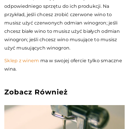
odpowiedniego sprzętu do ich produkcji. Na
przykład, jeśli chcesz zrobić czerwone wino to
musisz użyć czerwonych odmian winogron; jeśli
chcesz białe wino to musisz użyć białych odmian
winogron; jeśli chcesz wino musujące to musisz
użyć musujących winogron.
Sklep z winem
ma w swojej ofercie tylko smaczne
wina.
Zobacz Również