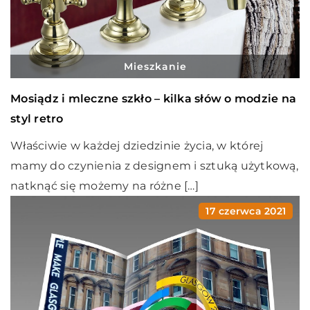
Mieszkanie
Mosiądz i mleczne szkło – kilka słów o modzie na
styl retro
Właściwie w każdej dziedzinie życia, w której
mamy do czynienia z designem i sztuką użytkową,
natknąć się możemy na różne […]
17 czerwca 2021