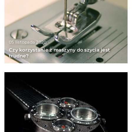
05 listopada 2020
Czy korzystanie z maszyny do szycia jest
trudne?