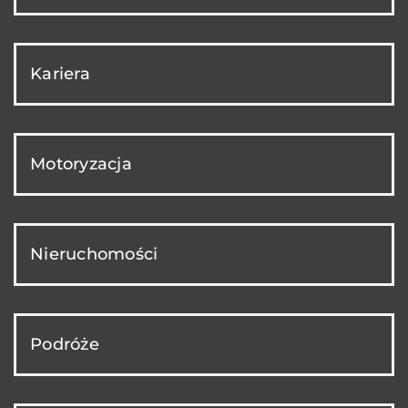
Kariera
Motoryzacja
Nieruchomości
Podróże