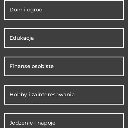
Dom i ogród
Edukacja
Finanse osobiste
Hobby i zainteresowania
Jedzenie i napoje