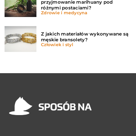
przyjmowanie marihuany pod
różnymi postaciami?
Zdrowie i medycyna
Z jakich materiałów wykonywane są
męskie bransolety?
Człowiek i styl