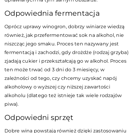
Odpowiednia fermentacja
Oprócz uprawy winogron, dobrzy winiarze wiedzą
również, jak przefermentować sok na alkohol, nie
niszcząc jego smaku. Proces ten nazywany jest
fermentacją i zachodzi, gdy drożdże (rodzaj grzyba)
zjadają cukier i przekształcają go w alkohol. Proces
ten może trwać od 3 dni do 3 miesięcy, w
zależności od tego, czy chcemy uzyskać napój
alkoholowy o wyższej czy niższej zawartości
alkoholu (dlatego też istnieje tak wiele rodzajów
piwa).
Odpowiedni sprzęt
Dobre wina powstają również dzięki zastosowaniu