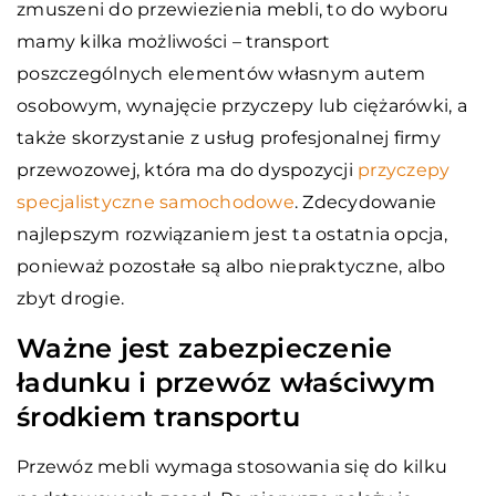
zmuszeni do przewiezienia mebli, to do wyboru
mamy kilka możliwości – transport
poszczególnych elementów własnym autem
osobowym, wynajęcie przyczepy lub ciężarówki, a
także skorzystanie z usług profesjonalnej firmy
przewozowej, która ma do dyspozycji
przyczepy
specjalistyczne samochodowe
. Zdecydowanie
najlepszym rozwiązaniem jest ta ostatnia opcja,
ponieważ pozostałe są albo niepraktyczne, albo
zbyt drogie.
Ważne jest zabezpieczenie
ładunku i przewóz właściwym
środkiem transportu
Przewóz mebli wymaga stosowania się do kilku