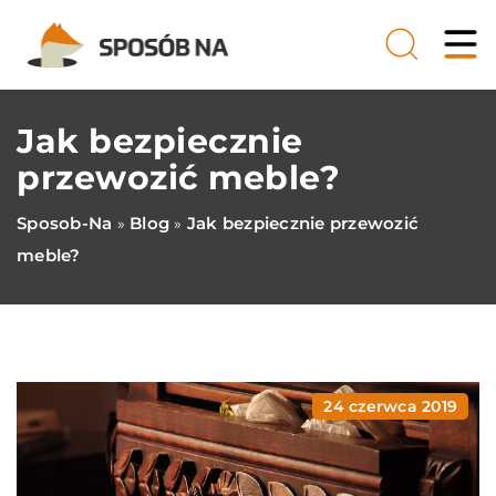
Jak bezpiecznie
przewozić meble?
Sposob-Na
Blog
Jak bezpiecznie przewozić
»
»
meble?
24 czerwca 2019