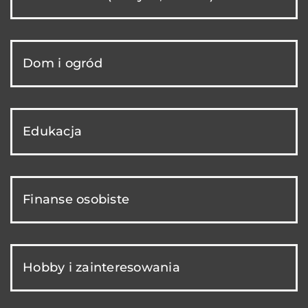
Dom i ogród
Edukacja
Finanse osobiste
Hobby i zainteresowania