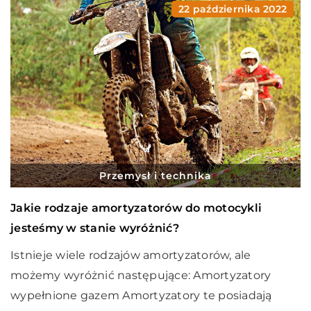
22 października 2022
Przemysł i technika
Jakie rodzaje amortyzatorów do motocykli
jesteśmy w stanie wyróżnić?
Istnieje wiele rodzajów amortyzatorów, ale
możemy wyróżnić następujące: Amortyzatory
wypełnione gazem Amortyzatory te posiadają