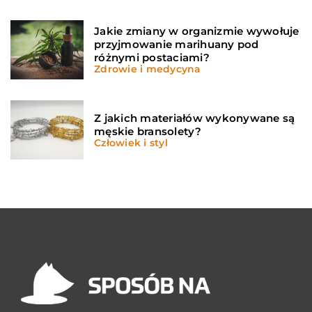
Jakie zmiany w organizmie wywołuje
przyjmowanie marihuany pod
różnymi postaciami?
Zdrowie i medycyna
Z jakich materiałów wykonywane są
męskie bransolety?
Człowiek i styl