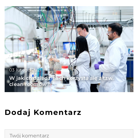
03 lutego 2021
W jakich dziedzinach korzysta się z tzw.
clean roomów?
Dodaj Komentarz