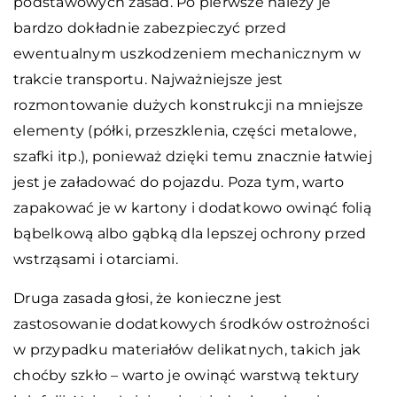
podstawowych zasad. Po pierwsze należy je
bardzo dokładnie zabezpieczyć przed
ewentualnym uszkodzeniem mechanicznym w
trakcie transportu. Najważniejsze jest
rozmontowanie dużych konstrukcji na mniejsze
elementy (półki, przeszklenia, części metalowe,
szafki itp.), ponieważ dzięki temu znacznie łatwiej
jest je załadować do pojazdu. Poza tym, warto
zapakować je w kartony i dodatkowo owinąć folią
bąbelkową albo gąbką dla lepszej ochrony przed
wstrząsami i otarciami.
Druga zasada głosi, że konieczne jest
zastosowanie dodatkowych środków ostrożności
w przypadku materiałów delikatnych, takich jak
choćby szkło – warto je owinąć warstwą tektury