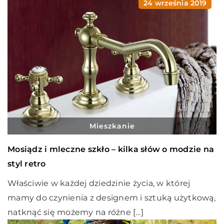
24 września 2019
Mieszkanie
Mosiądz i mleczne szkło – kilka słów o modzie na
styl retro
Właściwie w każdej dziedzinie życia, w której
mamy do czynienia z designem i sztuką użytkową,
natknąć się możemy na różne […]