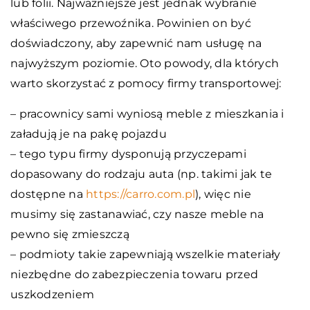
lub folii. Najważniejsze jest jednak wybranie
właściwego przewoźnika. Powinien on być
doświadczony, aby zapewnić nam usługę na
najwyższym poziomie. Oto powody, dla których
warto skorzystać z pomocy firmy transportowej:
– pracownicy sami wyniosą meble z mieszkania i
załadują je na pakę pojazdu
– tego typu firmy dysponują przyczepami
dopasowany do rodzaju auta (np. takimi jak te
dostępne na
https://carro.com.pl
), więc nie
musimy się zastanawiać, czy nasze meble na
pewno się zmieszczą
– podmioty takie zapewniają wszelkie materiały
niezbędne do zabezpieczenia towaru przed
uszkodzeniem