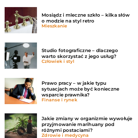
Mosiądz i mleczne szkło – kilka słów
o modzie na styl retro
Mieszkanie
Studio fotograficzne – dlaczego
warto skorzystać z jego usług?
Człowiek i styl
Prawo pracy – w jakie typu
sytuacjach może być konieczne
wsparcie prawnika?
Finanse i rynek
Jakie zmiany w organizmie wywołuje
przyjmowanie marihuany pod
różnymi postaciami?
Zdrowie i medycyna