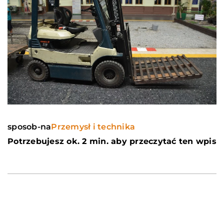
sposob-na
Przemysł i technika
Potrzebujesz ok. 2 min. aby przeczytać ten wpis