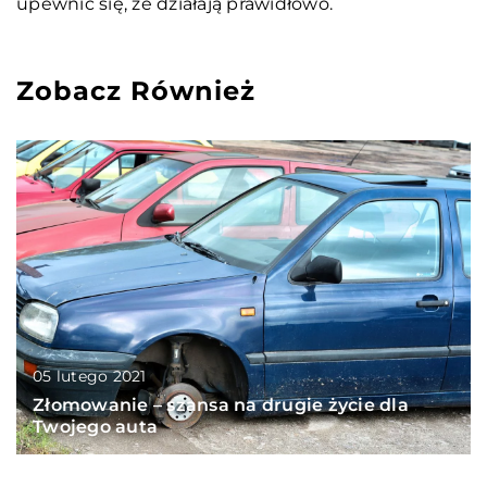
upewnić się, że działają prawidłowo.
Zobacz Również
05 lutego 2021
Złomowanie – szansa na drugie życie dla
Twojego auta