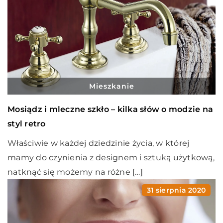
Mieszkanie
Mosiądz i mleczne szkło – kilka słów o modzie na
styl retro
Właściwie w każdej dziedzinie życia, w której
mamy do czynienia z designem i sztuką użytkową,
natknąć się możemy na różne […]
31 sierpnia 2020