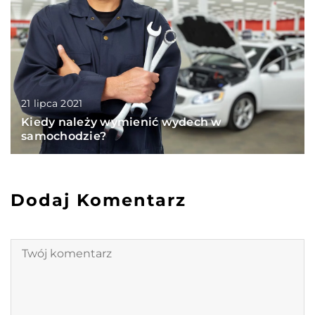
21 lipca 2021
Kiedy należy wymienić wydech w
samochodzie?
Dodaj Komentarz