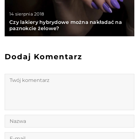
14 sierpnia 2018
Czy lakiery hybrydowe można nakładać na
paznokcie żelowe?
Dodaj Komentarz