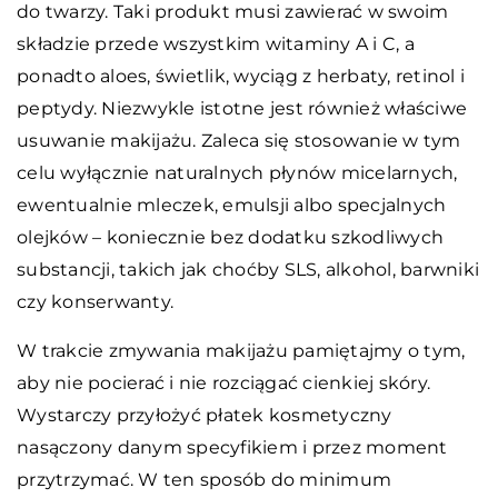
do twarzy. Taki produkt musi zawierać w swoim
składzie przede wszystkim witaminy A i C, a
ponadto aloes, świetlik, wyciąg z herbaty, retinol i
peptydy. Niezwykle istotne jest również właściwe
usuwanie makijażu. Zaleca się stosowanie w tym
celu wyłącznie naturalnych płynów micelarnych,
ewentualnie mleczek, emulsji albo specjalnych
olejków – koniecznie bez dodatku szkodliwych
substancji, takich jak choćby SLS, alkohol, barwniki
czy konserwanty.
W trakcie zmywania makijażu pamiętajmy o tym,
aby nie pocierać i nie rozciągać cienkiej skóry.
Wystarczy przyłożyć płatek kosmetyczny
nasączony danym specyfikiem i przez moment
przytrzymać. W ten sposób do minimum