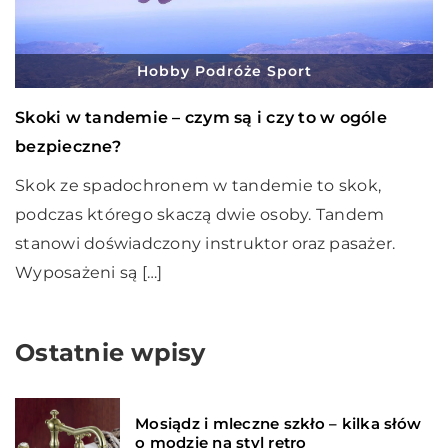
Hobby Podróże Sport
Skoki w tandemie – czym są i czy to w ogóle
bezpieczne?
Skok ze spadochronem w tandemie to skok,
podczas którego skaczą dwie osoby. Tandem
stanowi doświadczony instruktor oraz pasażer.
Wyposażeni są […]
Ostatnie wpisy
Mosiądz i mleczne szkło – kilka słów
o modzie na styl retro