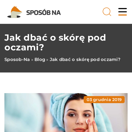
Jak dbać o skórę pod
oczami?
Sposob-Na
Blog
Jak dbać o skórę pod oczami?
»
»
03 grudnia 2019