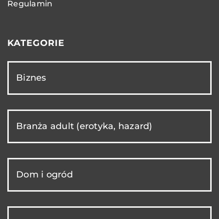
Regulamin
KATEGORIE
Biznes
Branża adult (erotyka, hazard)
Dom i ogród