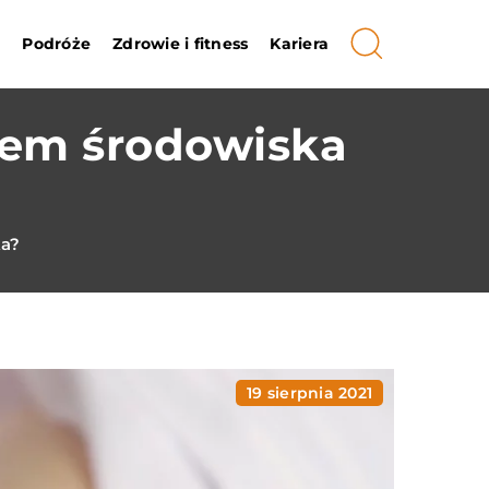
i
Podróże
Zdrowie i fitness
Kariera
rem środowiska
ka?
19 sierpnia 2021