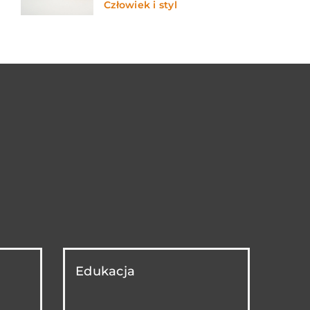
Człowiek i styl
Edukacja