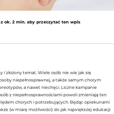
z ok. 2 min. aby przeczytać ten wpis
i złożony temat. Wiele osób nie wie jak się
i osoby niepełnosprawnej, a także samym chorym
stereotypów, a nawet niechęci. Liczne kampanie
sób z niepełnosprawnościami powoli zmieniają ten
względem chorych i potrzebujących. Będąc opiekunami
kże (w miarę możliwości) do jak największej edukacji