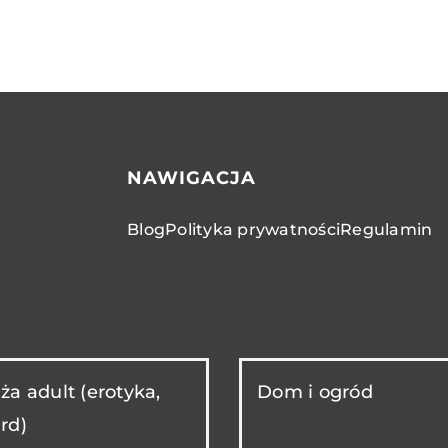
NAWIGACJA
Blog
Polityka prywatności
Regulamin
ża adult (erotyka,
Dom i ogród
rd)