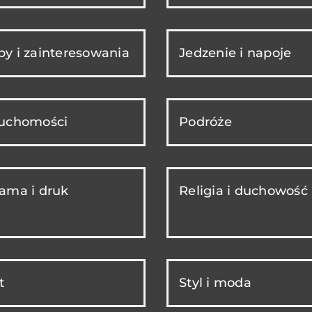
y i zainteresowania
Jedzenie i napoje
ruchomości
Podróże
ama i druk
Religia i duchowość
t
Styl i moda