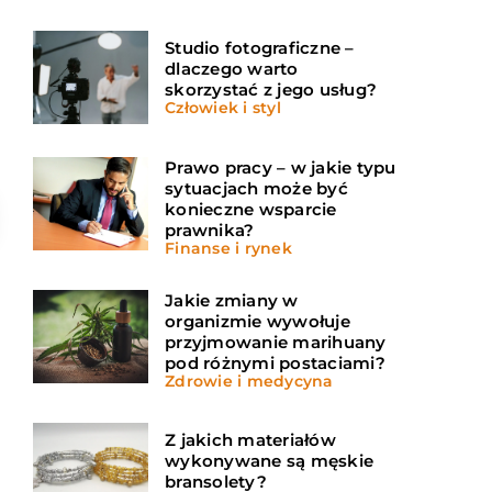
Studio fotograficzne –
dlaczego warto
skorzystać z jego usług?
Człowiek i styl
Prawo pracy – w jakie typu
sytuacjach może być
konieczne wsparcie
prawnika?
Finanse i rynek
Jakie zmiany w
organizmie wywołuje
przyjmowanie marihuany
pod różnymi postaciami?
Zdrowie i medycyna
Z jakich materiałów
wykonywane są męskie
bransolety?