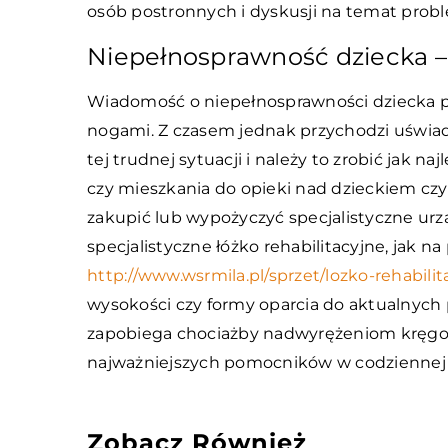
osób postronnych i dyskusji na temat prob
Niepełnosprawność dziecka –
Wiadomość o niepełnosprawności dziecka pot
nogami. Z czasem jednak przychodzi uświado
tej trudnej sytuacji i należy to zrobić jak 
czy mieszkania do opieki nad dzieckiem cz
zakupić lub wypożyczyć specjalistyczne urzą
specjalistyczne łóżko rehabilitacyjne, jak na
http://www.wsrmila.pl/sprzet/lozko-rehabilit
wysokości czy formy oparcia do aktualnych p
zapobiega chociażby nadwyrężeniom kręgosł
najważniejszych pomocników w codziennej
Zobacz Również