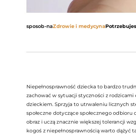
sposob-na
Zdrowie i medycyna
Potrzebujes
Niepełnosprawność dziecka to bardzo trudny 
zachować w sytuacji styczności z rodzicam
dzieckiem. Sprzyja to utrwaleniu licznych 
społeczne dotyczące społecznego odbioru o
obraz i uczą znacznie większej tolerancji 
kogoś z niepełnosprawnością warto dążyć ta