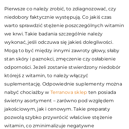
Pierwsze co należy zrobić, to zdiagnozować, czy
niedobory faktycznie występują. Co jakiś czas
warto sprawdzić stężenie poszczególnych witamin
we krwi. Takie badania szczególnie należy
wykonać, jeśli odczuwa się jakieś dolegliwości.
Mogą to być między innymi zawroty głowy, słaby
stan skóry i paznokci, zmęczenie czy osłabienie
odporności. Jeżeli zostanie stwierdzony niedobór
którejś z witamin, to należy włączyć
suplementację. Odpowiednie suplementy można
nabyć chociażby w
Terranova sklep
ten posiada
świetny asortyment – zarówno pod względem
jakościowym, jak i cenowym. Takie preparaty
pozwolą szybko przywrócić właściwe stężenie
witamin, co zminimalizuje negatywne