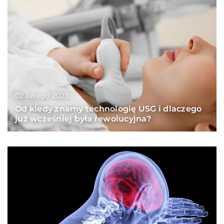
02 lutego 2023
Od kiedy znamy technologię USG i dlaczego
już wcześniej była rewolucyjna?