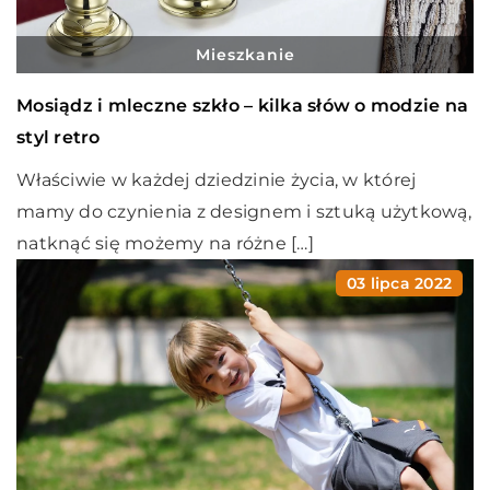
Mieszkanie
Mosiądz i mleczne szkło – kilka słów o modzie na
styl retro
Właściwie w każdej dziedzinie życia, w której
mamy do czynienia z designem i sztuką użytkową,
natknąć się możemy na różne […]
03 lipca 2022