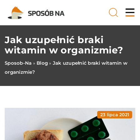
Jak uzupełnić braki
witamin w organizmie?
Sposob-Na
Blog
Jak uzupełnić braki witamin w
»
»
organizmie?
23 lipca 2021