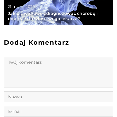
21 marca 2020
Jak prawidłowo zdiagnozować chorobę i
udać się do właściwego lekarza?
Dodaj Komentarz