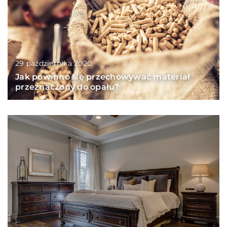
29 października 2020
Jak powinno się przechowywać materiał
przeznaczony do opału?