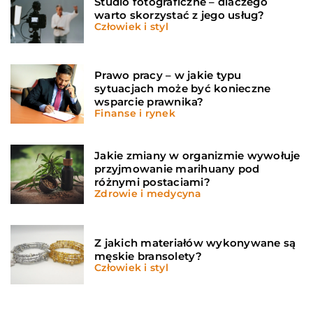
Studio fotograficzne – dlaczego
warto skorzystać z jego usług?
Człowiek i styl
Prawo pracy – w jakie typu
sytuacjach może być konieczne
wsparcie prawnika?
Finanse i rynek
Jakie zmiany w organizmie wywołuje
przyjmowanie marihuany pod
różnymi postaciami?
Zdrowie i medycyna
Z jakich materiałów wykonywane są
męskie bransolety?
Człowiek i styl