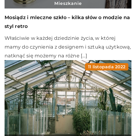
Mieszkanie
Mosiądz i mleczne szkło – kilka słów o modzie na
styl retro
Właściwie w każdej dziedzinie życia, w której
mamy do czynienia z designem i sztuką użytkową,
natknąć się możemy na różne […]
11 listopada 2022