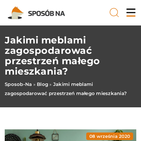
Jakimi meblami
zagospodarować
przestrzeń małego
mieszkania?
Sposob-Na
Blog
Jakimi meblami
»
»
zagospodarować przestrzeń małego mieszkania?
08 września 2020