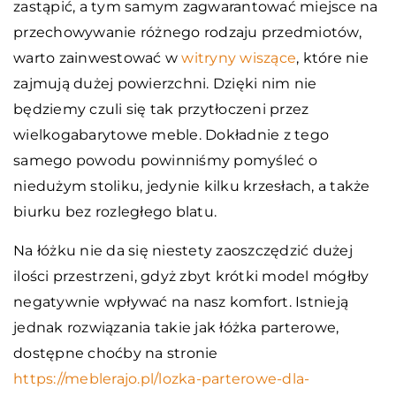
zastąpić, a tym samym zagwarantować miejsce na
przechowywanie różnego rodzaju przedmiotów,
warto zainwestować w
witryny wiszące
, które nie
zajmują dużej powierzchni. Dzięki nim nie
będziemy czuli się tak przytłoczeni przez
wielkogabarytowe meble. Dokładnie z tego
samego powodu powinniśmy pomyśleć o
niedużym stoliku, jedynie kilku krzesłach, a także
biurku bez rozległego blatu.
Na łóżku nie da się niestety zaoszczędzić dużej
ilości przestrzeni, gdyż zbyt krótki model mógłby
negatywnie wpływać na nasz komfort. Istnieją
jednak rozwiązania takie jak łóżka parterowe,
dostępne choćby na stronie
https://meblerajo.pl/lozka-parterowe-dla-