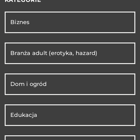
KATEGORIE
Biznes
Branża adult (erotyka, hazard)
Dom i ogród
Edukacja