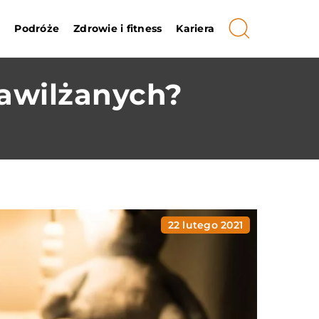
i
Podróże
Zdrowie i fitness
Kariera
nawilżanych?
22 lutego 2021