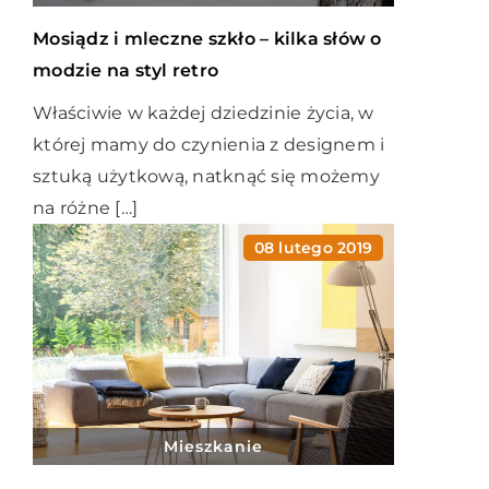
Mosiądz i mleczne szkło – kilka słów o
modzie na styl retro
Właściwie w każdej dziedzinie życia, w
której mamy do czynienia z designem i
sztuką użytkową, natknąć się możemy
na różne […]
08 lutego 2019
Mieszkanie