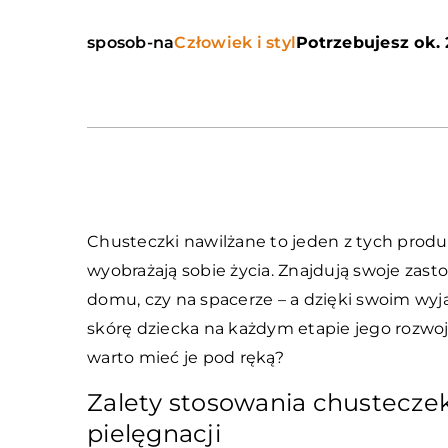
sposob-na
Człowiek i styl
Potrzebujesz ok. 
Chusteczki nawilżane to jeden z tych produ
wyobrażają sobie życia. Znajdują swoje zast
domu, czy na spacerze – a dzięki swoim wyj
skórę dziecka na każdym etapie jego rozwoju
warto mieć je pod ręką?
Zalety stosowania chustecze
pielęgnacji