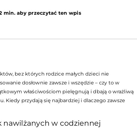
2 min. aby przeczytać ten wpis
któw, bez których rodzice małych dzieci nie
osowanie dosłownie zawsze i wszędzie – czy to w
ątkowym właściwościom pielęgnują i dbają o wrażliwą
. Kiedy przydają się najbardziej i dlaczego zawsze
k nawilżanych w codziennej