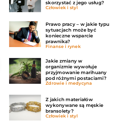
skorzystać z jego usług?
Człowiek i styl
Prawo pracy – w jakie typu
sytuacjach może być
konieczne wsparcie
prawnika?
Finanse i rynek
Jakie zmiany w
organizmie wywołuje
przyjmowanie marihuany
pod różnymi postaciami?
Zdrowie i medycyna
Z jakich materiałów
wykonywane są męskie
bransolety?
Człowiek i styl