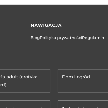
NAWIGACJA
Blog
Polityka prywatności
Regulamin
ża adult (erotyka,
Dom i ogród
rd)