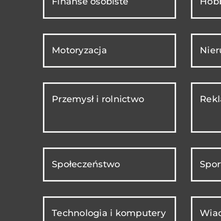
Finanse osobiste
Hobb
Motoryzacja
Nie
Przemysł i rolnictwo
Rekl
Społeczeństwo
Spor
Technologia i komputery
Wiad