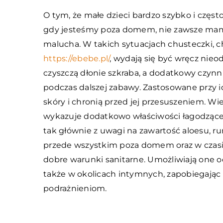
O tym, że małe dzieci bardzo szybko i częst
gdy jesteśmy poza domem, nie zawsze mam
malucha. W takich sytuacjach chusteczki, ch
https://ebebe.pl/
, wydają się być wręcz nie
czyszczą dłonie szkraba, a dodatkowy czyn
podczas dalszej zabawy. Zastosowane przy i
skóry i chronią przed jej przesuszeniem. W
wykazuje dodatkowo właściwości łagodzące po
tak głównie z uwagi na zawartość aloesu, ru
przede wszystkim poza domem oraz w czasie
dobre warunki sanitarne. Umożliwiają one o
także w okolicach intymnych, zapobiegając
podrażnieniom.