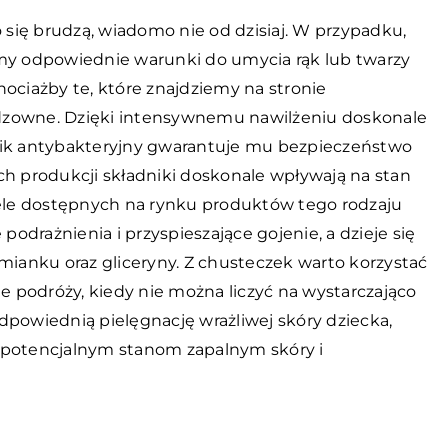
o się brudzą, wiadomo nie od dzisiaj. W przypadku,
y odpowiednie warunki do umycia rąk lub twarzy
ociażby te, które znajdziemy na stronie
odzowne. Dzięki intensywnemu nawilżeniu doskonale
nik antybakteryjny gwarantuje mu bezpieczeństwo
ch produkcji składniki doskonale wpływają na stan
iele dostępnych na rynku produktów tego rodzaju
drażnienia i przyspieszające gojenie, a dzieje się
mianku oraz gliceryny. Z chusteczek warto korzystać
 podróży, kiedy nie można liczyć na wystarczająco
dpowiednią pielęgnację wrażliwej skóry dziecka,
 potencjalnym stanom zapalnym skóry i