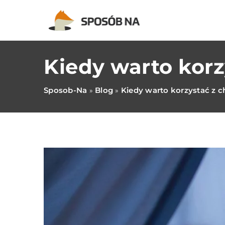
Kiedy warto kor
Sposob-Na
Blog
Kiedy warto korzystać z 
»
»