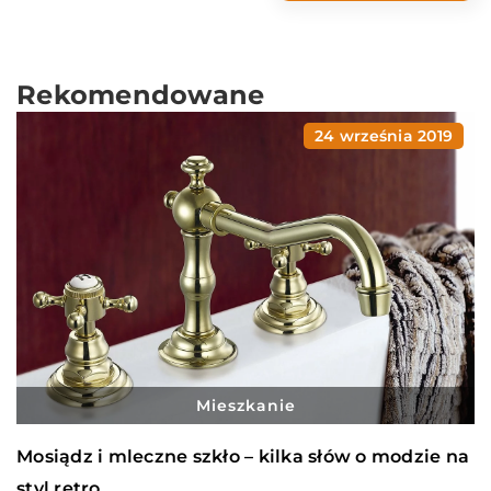
Rekomendowane
24 września 2019
Mieszkanie
Mosiądz i mleczne szkło – kilka słów o modzie na
styl retro