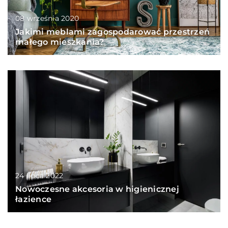
08 września 2020
Jakimi meblami zagospodarować przestrzeń
małego mieszkania?
24 lipca 2022
Nowoczesne akcesoria w higienicznej
łazience