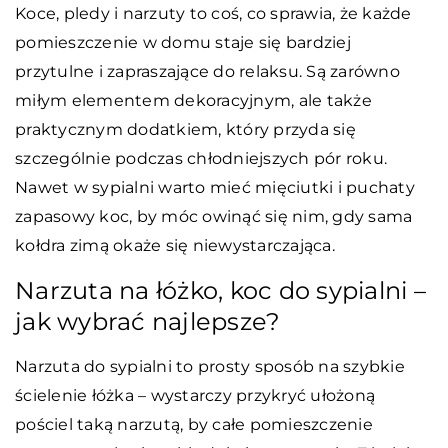
Koce, pledy i narzuty to coś, co sprawia, że każde
pomieszczenie w domu staje się bardziej
przytulne i zapraszające do relaksu. Są zarówno
miłym elementem dekoracyjnym, ale także
praktycznym dodatkiem, który przyda się
szczególnie podczas chłodniejszych pór roku.
Nawet w sypialni warto mieć mięciutki i puchaty
zapasowy koc, by móc owinąć się nim, gdy sama
kołdra zimą okaże się niewystarczająca.
Narzuta na łóżko, koc do sypialni –
jak wybrać najlepsze?
Narzuta do sypialni to prosty sposób na szybkie
ścielenie łóżka – wystarczy przykryć ułożoną
pościel taką narzutą, by całe pomieszczenie