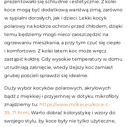
prezentowało się schludnie i estetycznie. Z kolei
koce mogą być dodatkową warstwą zimą, zarówno
w sypialni dorosłych, jak i dzieci. Lekki kocyk
polarowy na kołdrze ochroni przed chłodem, dzięki
temu będziemy mogli nieco zaoszczędzić na
ogrzewaniu mieszkania, a przy tym czuć się ciepło
i komfortowo. Z kolei latem koc może wręcz
zastąpić kołdrę. Gdy wysokie temperatury w domu
utrudniają zaśnięcie, wtedy lżejszy koc zamiast
grubej pościeli sprawdzi się idealnie.
Duży wybór kocyków polarowych, akrylowych
bądź z miękkiej i przyjemnej w dotyku mikrofibry
znajdziemy tu:
https://www.moker.eu/koce-c-
39_71.html
. Warto dobrać kolorystykę i wzory do
swojego stylu, by koce były nie tylko użyteczne,