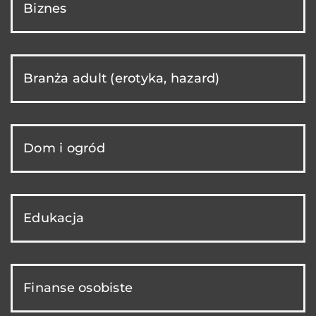
Biznes
Branża adult (erotyka, hazard)
Dom i ogród
Edukacja
Finanse osobiste