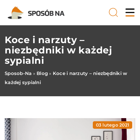
Koce i narzuty –
niezbędniki w każdej
sypialni
Sposob-Na
Blog
Koce i narzuty – niezbędniki w
»
»
każdej sypialni
03 lutego 2021