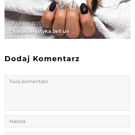
07 lutego 2020
Charakterystyka żeli uv
Dodaj Komentarz