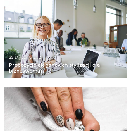
25 stycznia 2021
Propozycje eleganckich stylizacji dla
bizneswoman