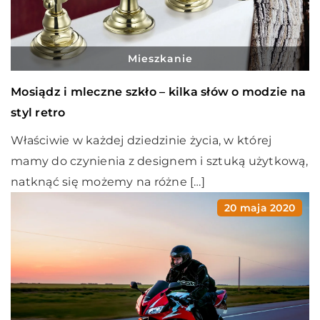
Mieszkanie
Mosiądz i mleczne szkło – kilka słów o modzie na
styl retro
Właściwie w każdej dziedzinie życia, w której
mamy do czynienia z designem i sztuką użytkową,
natknąć się możemy na różne […]
20 maja 2020