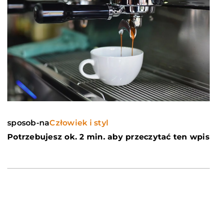
sposob-na
Człowiek i styl
Potrzebujesz ok. 2 min. aby przeczytać ten wpis