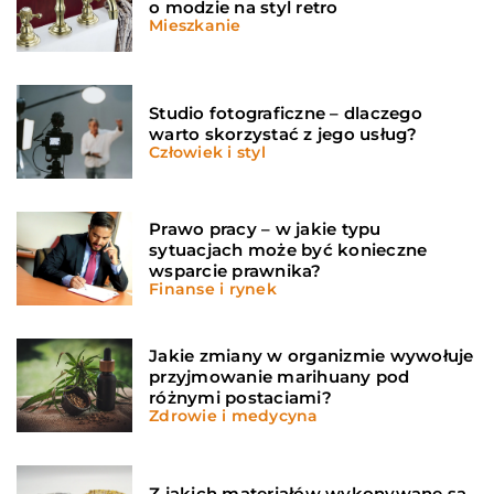
o modzie na styl retro
Mieszkanie
Studio fotograficzne – dlaczego
warto skorzystać z jego usług?
Człowiek i styl
Prawo pracy – w jakie typu
sytuacjach może być konieczne
wsparcie prawnika?
Finanse i rynek
Jakie zmiany w organizmie wywołuje
przyjmowanie marihuany pod
różnymi postaciami?
Zdrowie i medycyna
Z jakich materiałów wykonywane są