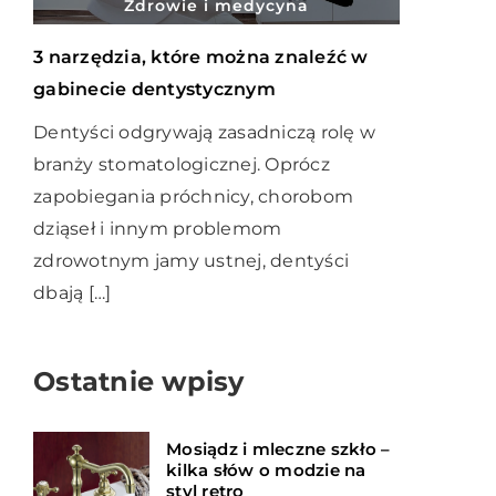
Zdrowie i medycyna
3 narzędzia, które można znaleźć w
gabinecie dentystycznym
Dentyści odgrywają zasadniczą rolę w
branży stomatologicznej. Oprócz
zapobiegania próchnicy, chorobom
dziąseł i innym problemom
zdrowotnym jamy ustnej, dentyści
dbają […]
Ostatnie wpisy
Mosiądz i mleczne szkło –
kilka słów o modzie na
styl retro