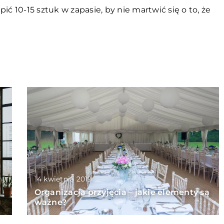
ić 10-15 sztuk w zapasie, by nie martwić się o to, że
14 kwietnia 2019
Organizacja przyjęcia – jakie elementy są
ważne?