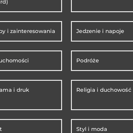
rd)
y i zainteresowania
Jedzenie i napoje
ruchomości
Podróże
ama i druk
Religia i duchowość
t
Styl i moda