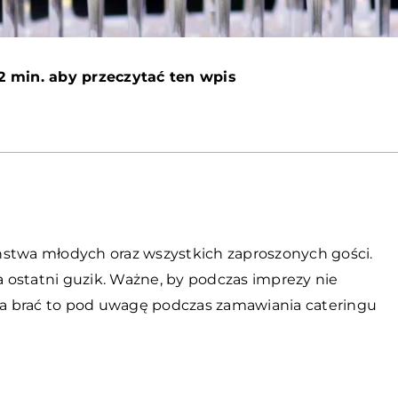
2 min. aby przeczytać ten wpis
ństwa młodych oraz wszystkich zaproszonych gości.
 ostatni guzik. Ważne, by podczas imprezy nie
eba brać to pod uwagę podczas zamawiania cateringu