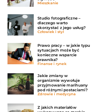
Mieszkanie
Studio fotograficzne –
dlaczego warto
skorzystać z jego usług?
Człowiek i styl
Prawo pracy – w jakie typu
sytuacjach może być
konieczne wsparcie
prawnika?
Finanse i rynek
Jakie zmiany w
organizmie wywołuje
przyjmowanie marihuany
pod różnymi postaciami?
Zdrowie i medycyna
Z jakich materiałów