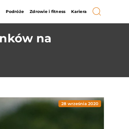
i
Podróże
Zdrowie i fitness
Kariera
unków na
28 września 2020