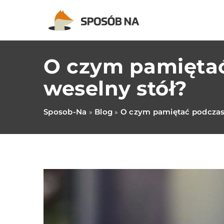
O czym pamięta
weselny stół?
Sposob-Na
Blog
O czym pamiętać podczas
»
»