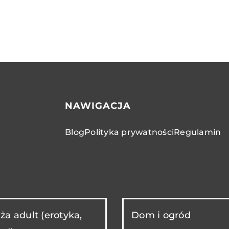
NAWIGACJA
Blog
Polityka prywatności
Regulamin
ża adult (erotyka,
Dom i ogród