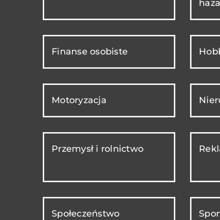
haza
Finanse osobiste
Hobb
Motoryzacja
Nie
Przemysł i rolnictwo
Rekl
Społeczeństwo
Spor