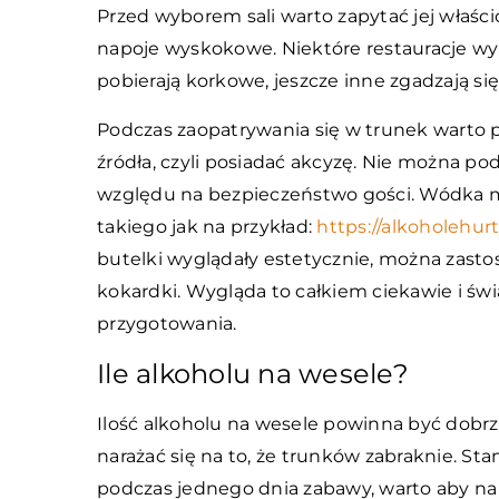
Przed wyborem sali warto zapytać jej właści
napoje wyskokowe. Niektóre restauracje w
pobierają korkowe, jeszcze inne zgadzają si
Podczas zaopatrywania się w trunek warto 
źródła, czyli posiadać akcyzę. Nie można 
względu na bezpieczeństwo gości. Wódka m
takiego jak na przykład:
https://alkoholehu
butelki wyglądały estetycznie, można zasto
kokardki. Wygląda to całkiem ciekawie i 
przygotowania.
Ile alkoholu na wesele?
Ilość alkoholu na wesele powinna być dobrz
narażać się na to, że trunków zabraknie. Sta
podczas jednego dnia zabawy, warto aby na i