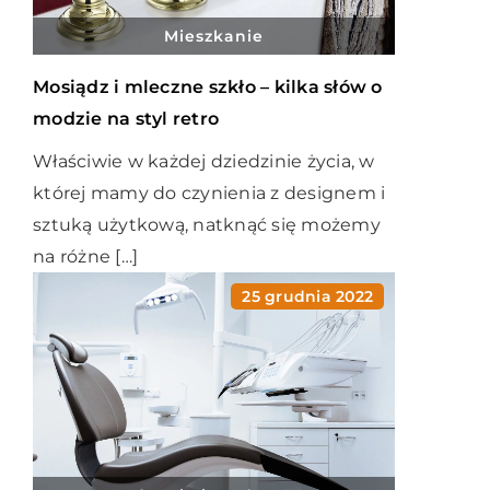
Mieszkanie
Mosiądz i mleczne szkło – kilka słów o
modzie na styl retro
Właściwie w każdej dziedzinie życia, w
której mamy do czynienia z designem i
sztuką użytkową, natknąć się możemy
na różne […]
25 grudnia 2022