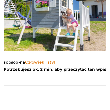
sposob-na
Człowiek i styl
Potrzebujesz ok. 2 min. aby przeczytać ten wpis