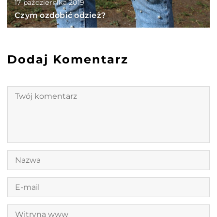
17 października 2019
Czym ozdobić odzież?
Dodaj Komentarz