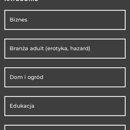
Biznes
Branża adult (erotyka, hazard)
Dom i ogród
Edukacja