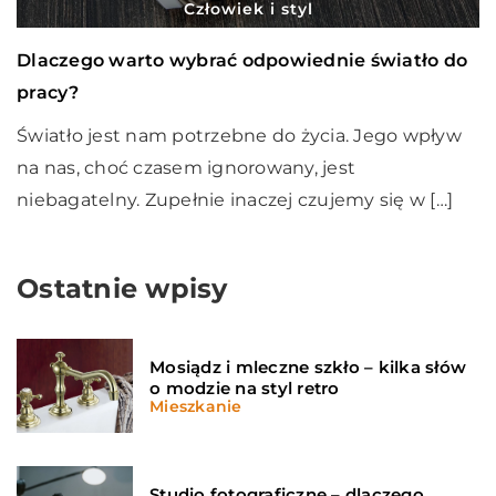
Człowiek i styl
Dlaczego warto wybrać odpowiednie światło do
pracy?
Światło jest nam potrzebne do życia. Jego wpływ
na nas, choć czasem ignorowany, jest
niebagatelny. Zupełnie inaczej czujemy się w […]
Ostatnie wpisy
Mosiądz i mleczne szkło – kilka słów
o modzie na styl retro
Mieszkanie
Studio fotograficzne – dlaczego