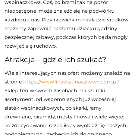
wspinaczkowa. Coś, co brzmi tak na pozór
niedostępne, może znaleźć się na podwórku
każdego z nas. Przy niewielkim nakładzie środków
możemy zapewnić naszemu dziecku godziny
bezpiecznej zabawy, podczas których będą mogły
rozwijać się ruchowo.
Atrakcje – gdzie ich szukać?
Wiele interesujących nas ofert możemy znaleźć na
stronie
https://www.linywspinaczkowe.com.pl/
.
Sklep ten w swoich zasobach ma szeroki
asortyment, od wspomnianych już wcześniej
siatek wspinaczkowych, po skałki, ramy
drewniane, piramidy, mosty linowe i wiele więcej,
co zdecydowanie rozpaliłoby wyobraźnię naszych
podopiecznych i zachęciło ich do czynnego,