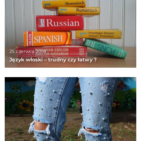
25 czerwca 2018
Język włoski – trudny czy łatwy ?