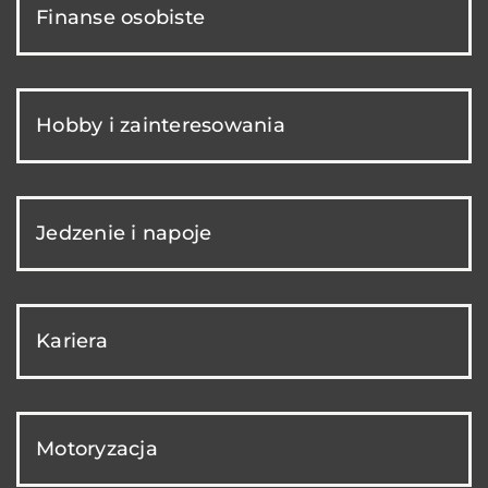
Finanse osobiste
Hobby i zainteresowania
Jedzenie i napoje
Kariera
Motoryzacja