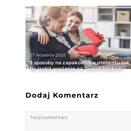
27 września 2022
3 sposoby na zapakowanie prezentu tak,
by zrobił wrażenie na Twoich bliskich
Dodaj Komentarz