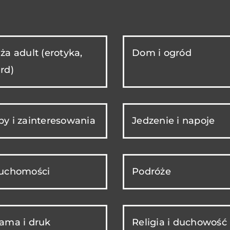
ża adult (erotyka,
Dom i ogród
rd)
y i zainteresowania
Jedzenie i napoje
ruchomości
Podróże
ama i druk
Religia i duchowość