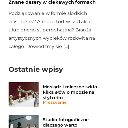
Znane desery w ciekawych formach
Podziękowanie w formie słodkich
ciasteczek? A może tort w kształcie
ulubionego superbohatera? Branża
artystycznych wypieków rozkwita na
całego. Dowiedzmy się […]
Ostatnie wpisy
Mosiądz i mleczne szkło –
kilka słów o modzie na
styl retro
Mieszkanie
Studio fotograficzne –
dlaczego warto