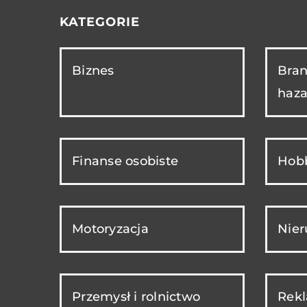
KATEGORIE
Biznes
Bran
haza
Finanse osobiste
Hobb
Motoryzacja
Nie
Przemysł i rolnictwo
Rekl