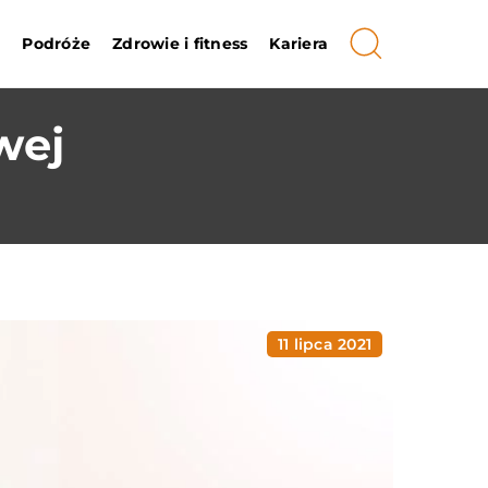
i
Podróże
Zdrowie i fitness
Kariera
wej
11 lipca 2021