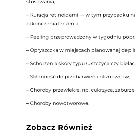
stosowania,
– Kuracja retinoidami — w tym przypadku n
zakończenia leczenia,
– Peeling przeprowadzony w tygodniu popr
– Opryszczka w miejscach planowanej depila
– Schorzenia skóry typu łuszczyca czy biela
– Skłonność do przebarwień i bliznowców,
– Choroby przewlekłe, np. cukrzyca, zaburze
– Choroby nowotworowe.
Zobacz Również