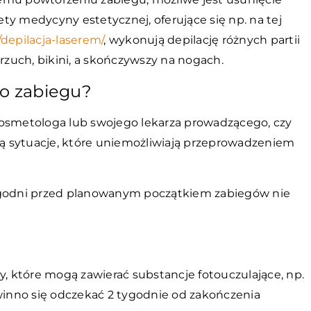
ty medycyny estetycznej, oferujące się np. na tej
depilacja-laserem/
, wykonują depilację różnych partii
brzuch, bikini, a skończywszy na nogach.
go zabiegu?
kosmetologa lub swojego lekarza prowadzącego, czy
 są sytuacje, które uniemożliwiają przeprowadzeniem
tygodni przed planowanym początkiem zabiegów nie
y, które mogą zawierać substancje fotouczulające, np.
owinno się odczekać 2 tygodnie od zakończenia