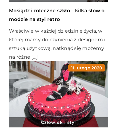
Mosiądz i mleczne szkło – kilka słów o
modzie na styl retro
Właściwie w każdej dziedzinie życia, w
której mamy do czynienia z designem i
sztuką użytkową, natknąć się możemy
na różne […]
11 lutego 2020
Człowiek i styl