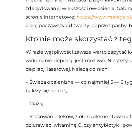
zdecydowanej większości owłosienia. Gabine
stronie internetowej
https://www.maraga.pl/
ciała, począwszy od twarzy, poprzez pachy, 
Kto nie może skorzystać z te
W razie wątpliwości zawsze warto zapytać 
wykonanie depilacji jest możliwe. Niestety
depilacji laserowej. Należą do nich:
– Świeża opalenizna — co najmniej 5 — 6 
należy się opalać,
– Ciąża,
– Stosowanie leków, ziół i suplementów diet
dziurawiec, witaminę C, czy antybiotyki, p