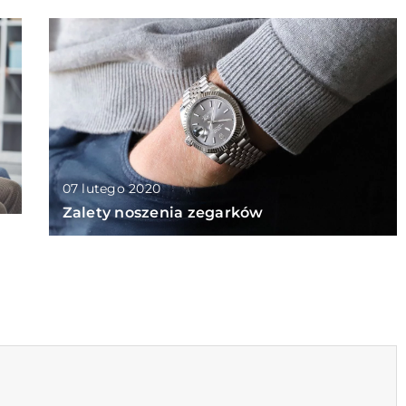
07 lutego 2020
Zalety noszenia zegarków