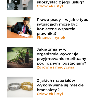
skorzystać z jego usług?
Człowiek i styl
Prawo pracy – w jakie typu
sytuacjach może być
konieczne wsparcie
prawnika?
Finanse i rynek
Jakie zmiany w
organizmie wywołuje
przyjmowanie marihuany
pod różnymi postaciami?
Zdrowie i medycyna
Z jakich materiałów
wykonywane są męskie
bransolety?
Człowiek i styl