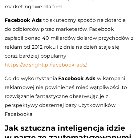
marketingowe dla firm.
Facebook Ads
to skuteczny sposób na dotarcie
do odbiorców przez marketerów. Facebook
zapłacił ponad 40 miliardów dolarów przychodów z
reklam od 2012 roku i z dnia na dzień staje się
coraz bardziej popularny
https://adsright.pl/facebook-ads/
.
Co do wykorzystania
Facebook Ads
w kampanii
reklamowej nie powinieneś mieć wątpliwości, to
rozwiązanie fantastyczne obserwując je z
perspektywy obszernej bazy użytkowników
Facebooka.
Jak sztuczna inteligencja idzie
w parze ze zautomatyzowanymi