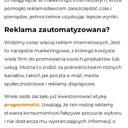
to osiągnięcie w marketingu internetowym, które
pomogło reklamodawcom zaoszczędzić czas i
pieniądze, jednocześnie uzyskując lepsze wyniki.
Reklama zautomatyzowana?
Widzimy coraz więcej reklam internetowych. Jest
to narzędzie marketingowe, z którego korzysta
wiele firm do promowania swoich produktów lub
usług. Można to zrobić za pośrednictwem różnych
kanałów, takich jak poczta e-mail, media
społecznościowe i reklamy displayowe.
Wiele osób zaczęło już kwestionować etykę
programmatic
. Uważają, że ten rodzaj reklamy
stwarza konsumentowi fałszywe poczucie wyboru
i nie dostarcza mu wystarczających informacji o