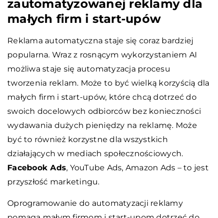
zautomatyzowanej reklamy dla
małych firm i start-upów
Reklama automatyczna staje się coraz bardziej
popularna. Wraz z rosnącym wykorzystaniem AI
możliwa staje się automatyzacja procesu
tworzenia reklam. Może to być wielką korzyścią dla
małych firm i start-upów, które chcą dotrzeć do
swoich docelowych odbiorców bez konieczności
wydawania dużych pieniędzy na reklamę. Może
być to również korzystne dla wszystkich
działających w mediach społecznościowych.
Facebook Ads
, YouTube Ads, Amazon Ads – to jest
przyszłość marketingu.
Oprogramowanie do automatyzacji reklamy
pomaga małym firmom i start-upom dotrzeć do