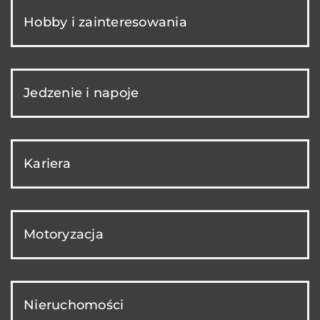
Hobby i zainteresowania
Jedzenie i napoje
Kariera
Motoryzacja
Nieruchomości