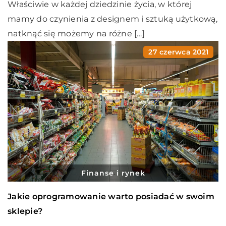
Właściwie w każdej dziedzinie życia, w której
mamy do czynienia z designem i sztuką użytkową,
natknąć się możemy na różne […]
27 czerwca 2021
Finanse i rynek
Jakie oprogramowanie warto posiadać w swoim
sklepie?