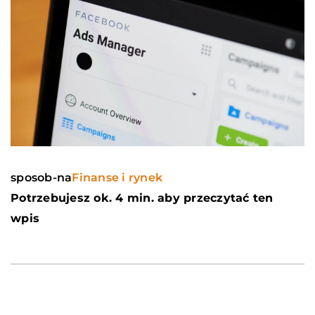
sposob-na
Finanse i rynek
Potrzebujesz ok. 4 min. aby przeczytać ten
wpis