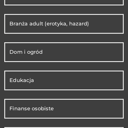
Branża adult (erotyka, hazard)
Dom i ogród
Edukacja
Finanse osobiste