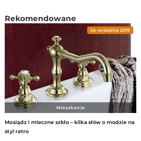
Rekomendowane
24 września 2019
Mieszkanie
Mosiądz i mleczne szkło – kilka słów o modzie na
styl retro