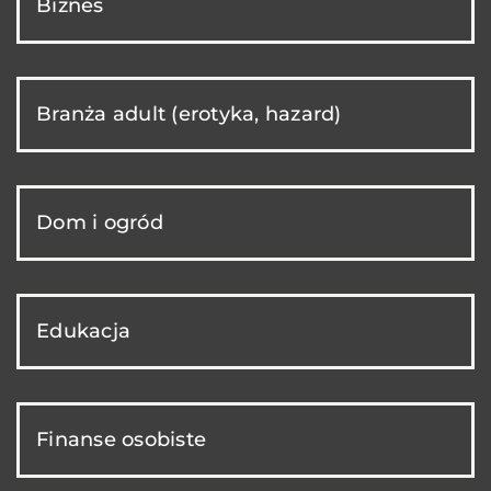
Biznes
Branża adult (erotyka, hazard)
Dom i ogród
Edukacja
Finanse osobiste