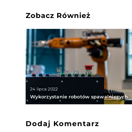
Zobacz Również
24 lipca 2022
Wykorzystanie robotów spawalniczych
Dodaj Komentarz