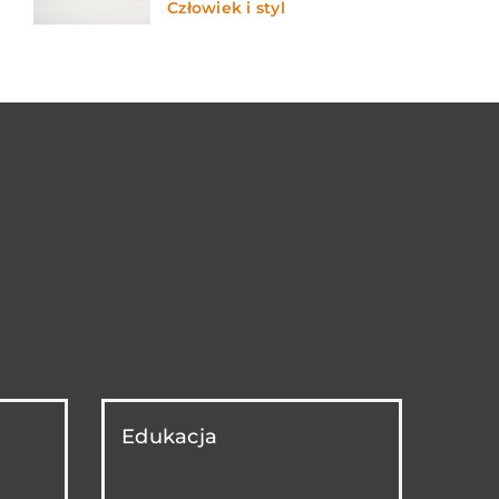
Człowiek i styl
Edukacja