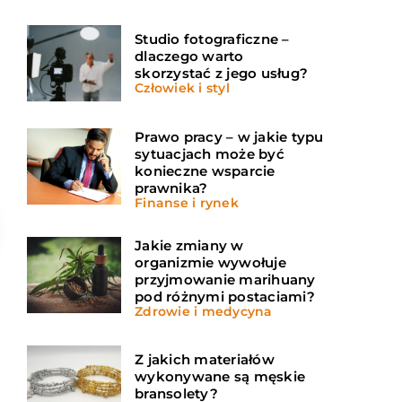
Studio fotograficzne –
dlaczego warto
skorzystać z jego usług?
Człowiek i styl
Prawo pracy – w jakie typu
sytuacjach może być
konieczne wsparcie
prawnika?
Finanse i rynek
Jakie zmiany w
organizmie wywołuje
przyjmowanie marihuany
pod różnymi postaciami?
Zdrowie i medycyna
Z jakich materiałów
wykonywane są męskie
bransolety?