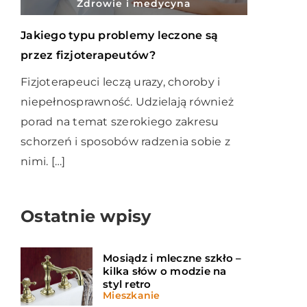
Zdrowie i medycyna
Jakiego typu problemy leczone są
przez fizjoterapeutów?
Fizjoterapeuci leczą urazy, choroby i
niepełnosprawność. Udzielają również
porad na temat szerokiego zakresu
schorzeń i sposobów radzenia sobie z
nimi. […]
Ostatnie wpisy
Mosiądz i mleczne szkło –
kilka słów o modzie na
styl retro
Mieszkanie