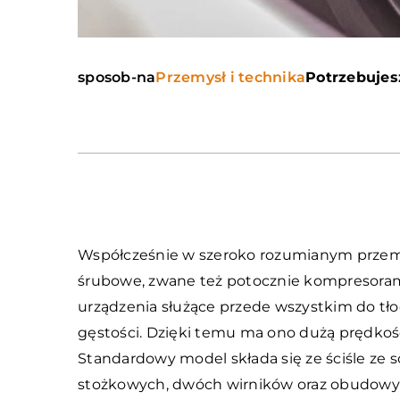
sposob-na
Przemysł i technika
Potrzebujes
Współcześnie w szeroko rozumianym przemy
śrubowe, zwane też potocznie kompresorami
urządzenia służące przede wszystkim do tł
gęstości. Dzięki temu ma ono dużą prędkoś
Standardowy model składa się ze ściśle ze s
stożkowych, dwóch wirników oraz obudowy 