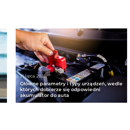
21 lipca 2021
Główne parametry i typy urządzeń, wedle
których dobierze się odpowiedni
akumulator do auta