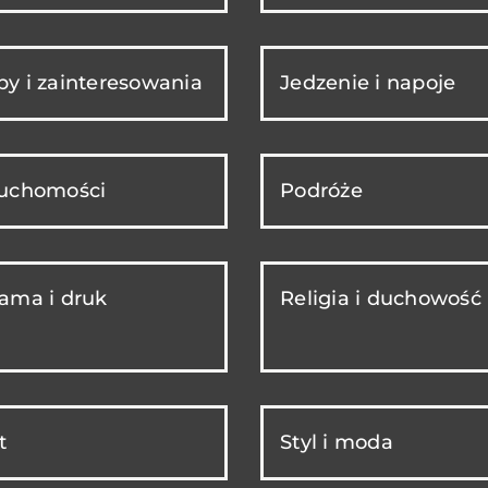
y i zainteresowania
Jedzenie i napoje
ruchomości
Podróże
ama i druk
Religia i duchowość
t
Styl i moda