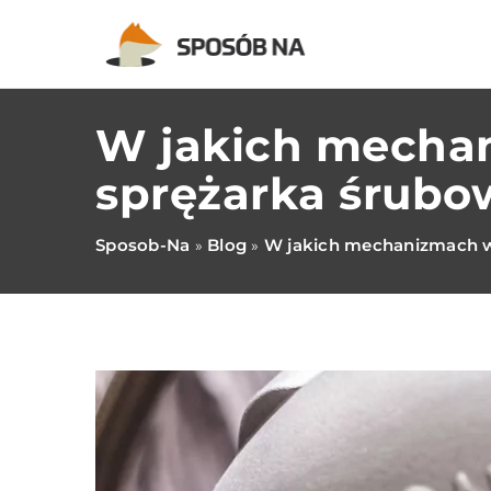
W jakich mecha
sprężarka śrubo
Sposob-Na
Blog
W jakich mechanizmach w
»
»