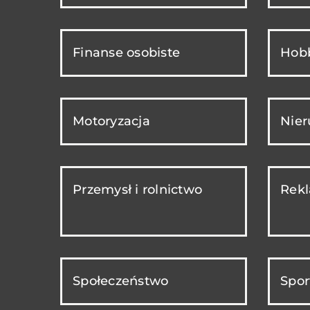
Finanse osobiste
Hobb
Motoryzacja
Nie
Przemysł i rolnictwo
Rekl
Społeczeństwo
Spor