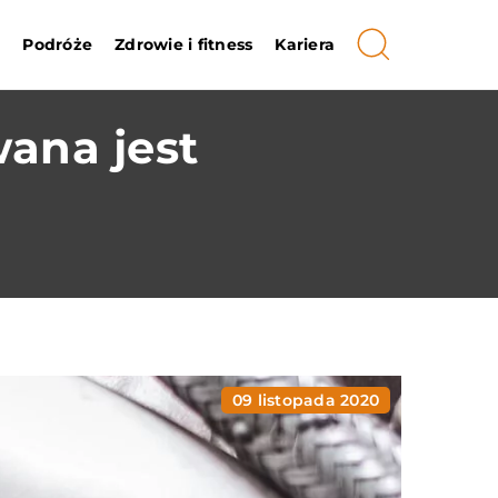
i
Podróże
Zdrowie i fitness
Kariera
ana jest
09 listopada 2020