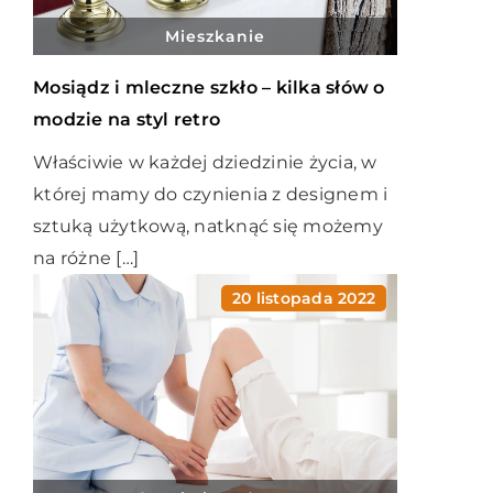
Mieszkanie
Mosiądz i mleczne szkło – kilka słów o
modzie na styl retro
Właściwie w każdej dziedzinie życia, w
której mamy do czynienia z designem i
sztuką użytkową, natknąć się możemy
na różne […]
20 listopada 2022