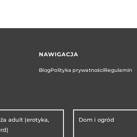
NAWIGACJA
Blog
Polityka prywatności
Regulamin
ża adult (erotyka,
Dom i ogród
rd)