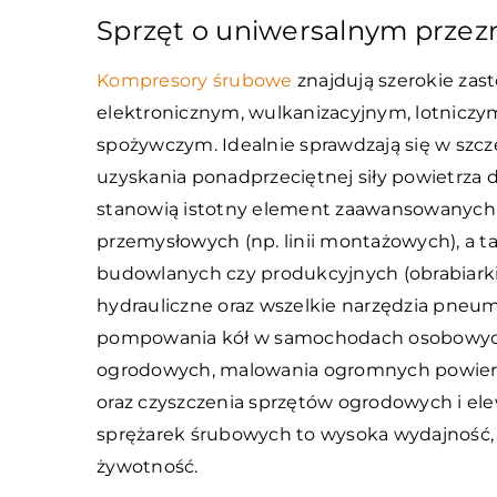
Sprzęt o uniwersalnym przez
Kompresory śrubowe
znajdują szerokie zas
elektronicznym, wulkanizacyjnym, lotniczy
spożywczym. Idealnie sprawdzają się w szcz
uzyskania ponadprzeciętnej siły powietrza 
stanowią istotny element zaawansowanych i
przemysłowych (np. linii montażowych), a ta
budowlanych czy produkcyjnych (obrabiarki, fr
hydrauliczne oraz wszelkie narzędzia pneu
pompowania kół w samochodach osobowych
ogrodowych, malowania ogromnych powierzc
oraz czyszczenia sprzętów ogrodowych i e
sprężarek śrubowych to wysoka wydajność, d
żywotność.