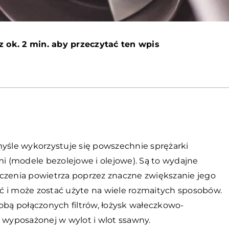
z ok. 2 min. aby przeczytać ten wpis
śle wykorzystuje się powszechnie sprężarki
 (modele bezolejowe i olejowe). Są to wydajne
oczenia powietrza poprzez znaczne zwiększanie jego
ć i może zostać użyte na wiele rozmaitych sposobów.
obą połączonych filtrów, łożysk wałeczkowo-
wyposażonej w wylot i wlot ssawny.