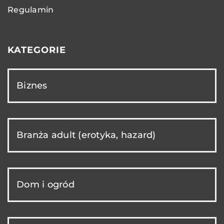
Regulamin
KATEGORIE
Biznes
Branża adult (erotyka, hazard)
Dom i ogród