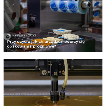
26 września 2022
Przy użyciu jakich urządzeń tworzy się
opakowania próżniowe?