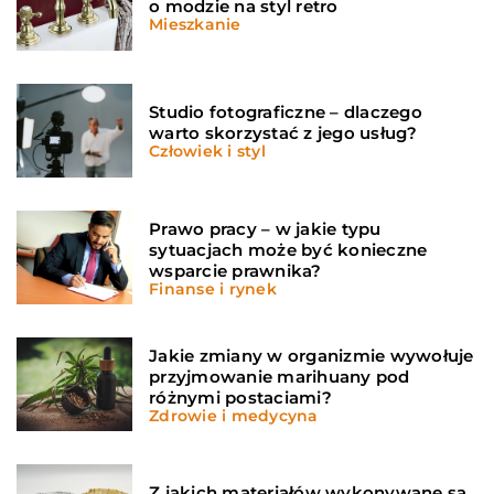
o modzie na styl retro
Mieszkanie
Studio fotograficzne – dlaczego
warto skorzystać z jego usług?
Człowiek i styl
Prawo pracy – w jakie typu
sytuacjach może być konieczne
wsparcie prawnika?
Finanse i rynek
Jakie zmiany w organizmie wywołuje
przyjmowanie marihuany pod
różnymi postaciami?
Zdrowie i medycyna
Z jakich materiałów wykonywane są