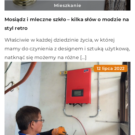
Mieszkanie
Mosiądz i mleczne szkło – kilka słów o modzie na
styl retro
Właściwie w każdej dziedzinie życia, w której
mamy do czynienia z designem i sztuką użytkową,
natknąć się możemy na różne […]
12 lipca 2022