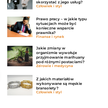
skorzystać z jego usług?
Człowiek i styl
Prawo pracy – w jakie typu
sytuacjach może być
konieczne wsparcie
prawnika?
Finanse i rynek
Jakie zmiany w
organizmie wywołuje
przyjmowanie marihuany
pod różnymi postaciami?
Zdrowie i medycyna
Z jakich materiałów
wykonywane są męskie
bransolety?
Człowiek i styl