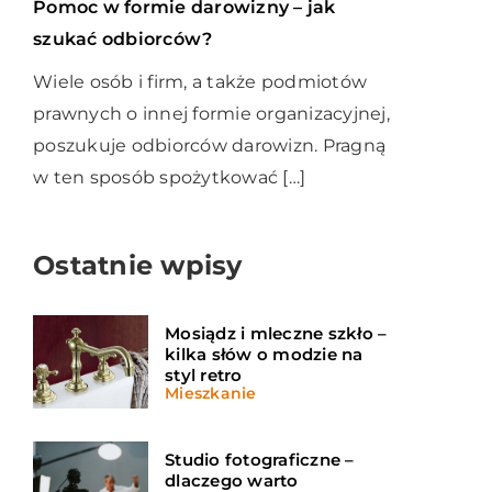
Pomoc w formie darowizny – jak
szukać odbiorców?
Wiele osób i firm, a także podmiotów
prawnych o innej formie organizacyjnej,
poszukuje odbiorców darowizn. Pragną
w ten sposób spożytkować […]
Ostatnie wpisy
Mosiądz i mleczne szkło –
kilka słów o modzie na
styl retro
Mieszkanie
Studio fotograficzne –
dlaczego warto