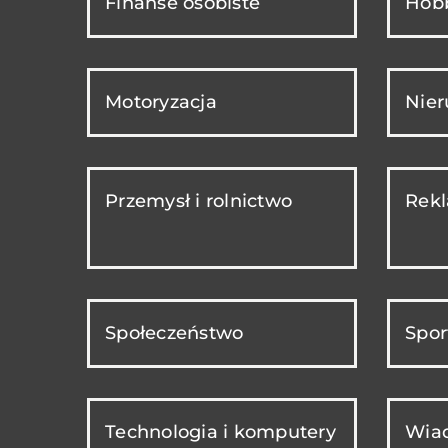
Finanse osobiste
Hobb
Motoryzacja
Nie
Przemysł i rolnictwo
Rekl
Społeczeństwo
Spor
Technologia i komputery
Wiad