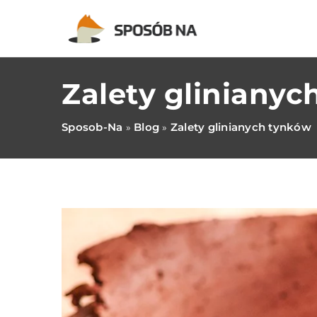
Zalety glinianyc
Sposob-Na
Blog
Zalety glinianych tynków
»
»