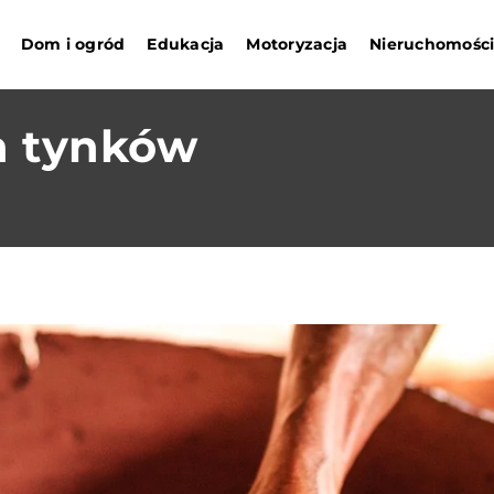
Dom i ogród
Edukacja
Motoryzacja
Nieruchomośc
h tynków