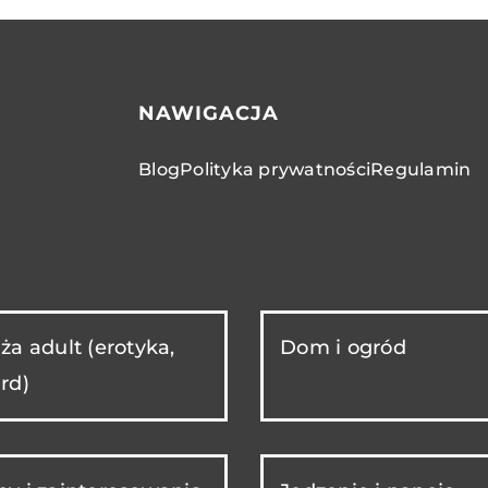
NAWIGACJA
Blog
Polityka prywatności
Regulamin
ża adult (erotyka,
Dom i ogród
rd)