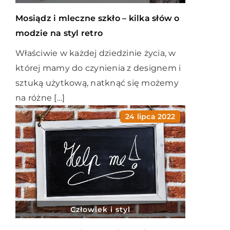
Mosiądz i mleczne szkło – kilka słów o
modzie na styl retro
Właściwie w każdej dziedzinie życia, w
której mamy do czynienia z designem i
sztuką użytkową, natknąć się możemy
na różne […]
24 lipca 2022
Człowiek i styl