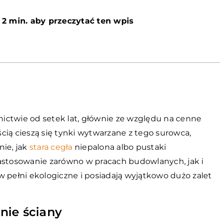
 2 min. aby przeczytać ten wpis
ictwie od setek lat, głównie ze względu na cenne
cią cieszą się tynki wytwarzane z tego surowca,
nie, jak
stara cegła
niepalona albo pustaki
zastosowanie zarówno w pracach budowlanych, jak i
w pełni ekologiczne i posiadają wyjątkowo dużo zalet
nie ściany