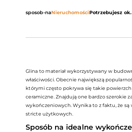
sposob-na
Nieruchomości
Potrzebujesz ok.
Glina to materiał wykorzystywany w budown
właściwości. Obecnie największą popularnoś
którymi często pokrywa się takie powierzch
ceramiczne. Znajdują one bardzo szerokie 
wykończeniowych. Wynika to z faktu, że są 
stricte użytkowych.
Sposób na idealne wykończe