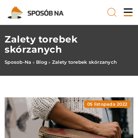
Zalety torebek
skórzanych
Sposob-Na
Blog
Zalety torebek skórzanych
»
»
05 listopada 2022