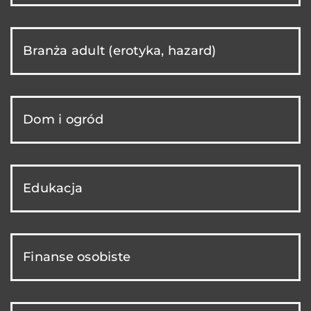
Branża adult (erotyka, hazard)
Dom i ogród
Edukacja
Finanse osobiste