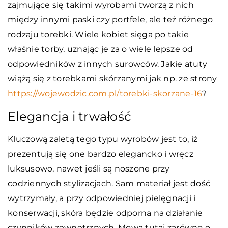
zajmujące się takimi wyrobami tworzą z nich
między innymi paski czy portfele, ale też różnego
rodzaju torebki. Wiele kobiet sięga po takie
właśnie torby, uznając je za o wiele lepsze od
odpowiedników z innych surowców. Jakie atuty
wiążą się z torebkami skórzanymi jak np. ze strony
https://wojewodzic.com.pl/torebki-skorzane-16
?
Elegancja i trwałość
Kluczową zaletą tego typu wyrobów jest to, iż
prezentują się one bardzo elegancko i wręcz
luksusowo, nawet jeśli są noszone przy
codziennych stylizacjach. Sam materiał jest dość
wytrzymały, a przy odpowiedniej pielęgnacji i
konserwacji, skóra będzie odporna na działanie
czynników zewnętrznych. Mowa tutaj zarówno o