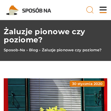
Żaluzje pionowe czy
poziome?
Sposob-Na
Blog
Żaluzje pionowe czy poziome?
»
»
30 stycznia 2020