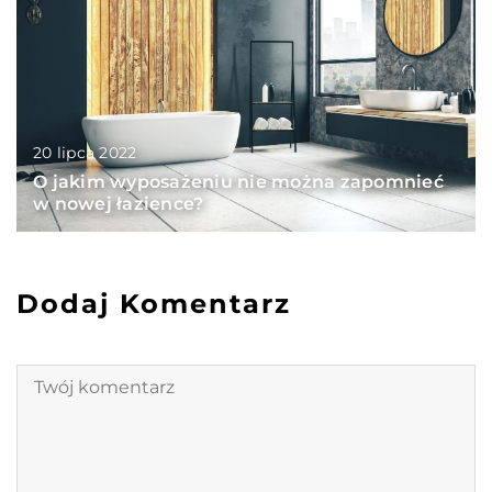
20 lipca 2022
O jakim wyposażeniu nie można zapomnieć
w nowej łazience?
Dodaj Komentarz