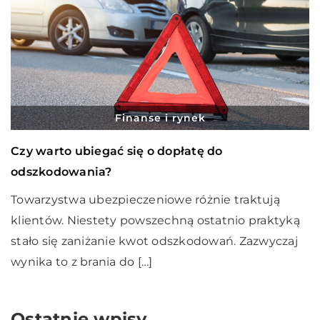
Finanse i rynek
Czy warto ubiegać się o dopłatę do
odszkodowania?
Towarzystwa ubezpieczeniowe różnie traktują
klientów. Niestety powszechną ostatnio praktyką
stało się zaniżanie kwot odszkodowań. Zazwyczaj
wynika to z brania do […]
Ostatnie wpisy