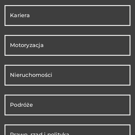
Kariera
Motoryzacja
Nieruchomości
Podróże
Prawo, rząd i polityka