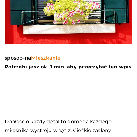
sposob-na
Mieszkanie
Potrzebujesz ok. 1 min. aby przeczytać ten wpis
Dbałość o każdy detal to domena każdego
miłośnika wystroju wnętrz. Ciężkie zasłony i