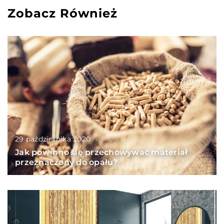
Zobacz Również
29 października 2020
Jak powinno się przechowywać materiał
przeznaczony do opału?