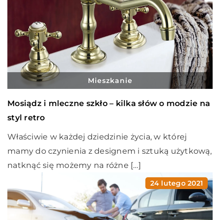
Mieszkanie
Mosiądz i mleczne szkło – kilka słów o modzie na
styl retro
Właściwie w każdej dziedzinie życia, w której
mamy do czynienia z designem i sztuką użytkową,
natknąć się możemy na różne […]
24 lutego 2021