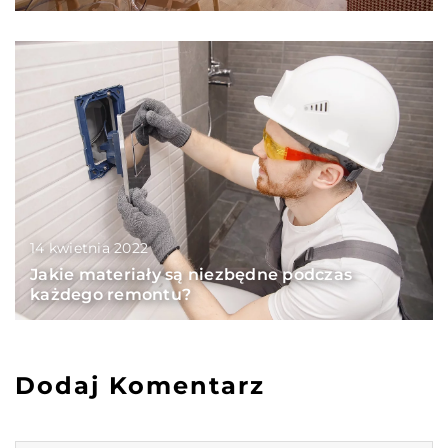
14 kwietnia 2022
Jakie materiały są niezbędne podczas
każdego remontu?
Dodaj Komentarz