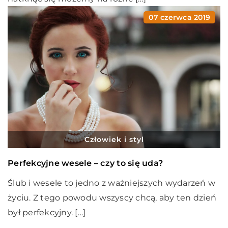
07 czerwca 2019
Człowiek i styl
Perfekcyjne wesele – czy to się uda?
Ślub i wesele to jedno z ważniejszych wydarzeń w
życiu. Z tego powodu wszyscy chcą, aby ten dzień
był perfekcyjny. […]