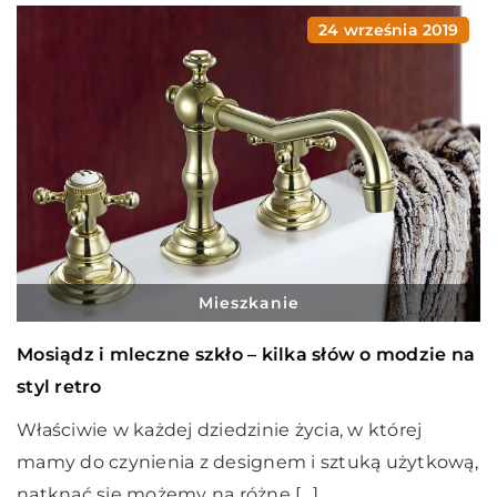
24 września 2019
Mieszkanie
Mosiądz i mleczne szkło – kilka słów o modzie na
styl retro
Właściwie w każdej dziedzinie życia, w której
mamy do czynienia z designem i sztuką użytkową,
natknąć się możemy na różne […]