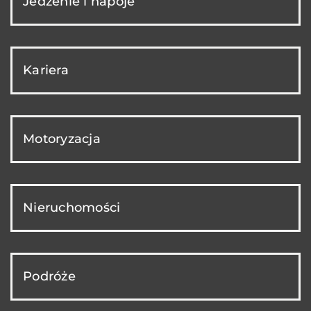
Jedzenie i napoje
Kariera
Motoryzacja
Nieruchomości
Podróże