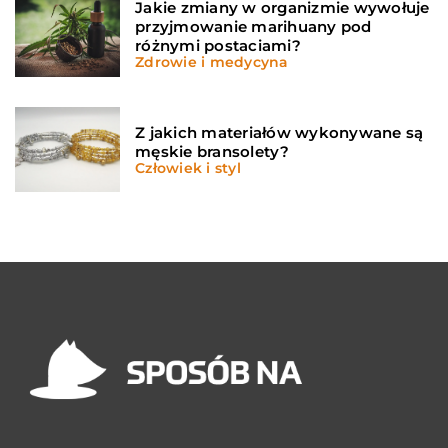
Jakie zmiany w organizmie wywołuje
przyjmowanie marihuany pod
różnymi postaciami?
Zdrowie i medycyna
Z jakich materiałów wykonywane są
męskie bransolety?
Człowiek i styl