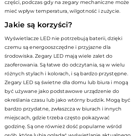
części, podczas gdy na zegary mechaniczne może
mieć wpływ temperatura, wilgotność i zużycie.
Jakie są korzyści?
Wyświetlacze LED nie potrzebują baterii, dzięki
czemu są energooszczędne i przyjazne dla
środowiska. Zegary LED mają wiele zalet do
zaoferowania. Są łatwe do odczytania, są w wielu
różnych stylach i kolorach, i są bardzo przystępne.
Zegary LED są świetne dla domu lub biura i mogą
być używane jako podstawowe urządzenie do
określania czasu lub jako wtórny budzik. Mogą być
bardzo przydatne, zwłaszcza w biurach i innych
miejscach, gdzie trzeba często pokazywać
godzinę. Są one również dość popularne wśród
osób, które lubią oglądać wyświetlanie aktualnego