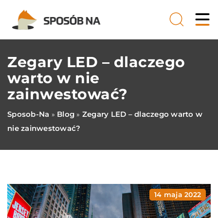
Zegary LED – dlaczego
warto w nie
zainwestować?
Sposob-Na
Blog
Zegary LED – dlaczego warto w
»
»
nie zainwestować?
14 maja 2022