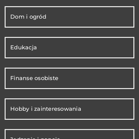
Dom i ogród
Edukacja
Finanse osobiste
Hobby i zainteresowania