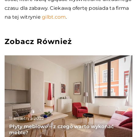
czasu dla zabawy. Ciekawą ofertę posiada ta firma
na tej witrynie
gilbt.com
.
Zobacz Również
11 kwietnia 2022
Płyty meblowe – z czego warto wykonać
meble?