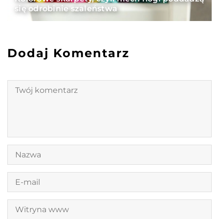
się odrobinie szaleństwa
Dodaj Komentarz