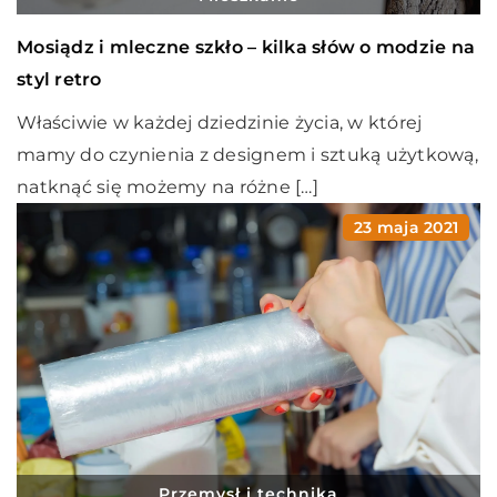
Mosiądz i mleczne szkło – kilka słów o modzie na
styl retro
Właściwie w każdej dziedzinie życia, w której
mamy do czynienia z designem i sztuką użytkową,
natknąć się możemy na różne […]
23 maja 2021
Przemysł i technika