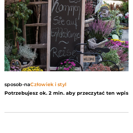
sposob-na
Człowiek i styl
Potrzebujesz ok. 2 min. aby przeczytać ten wpis