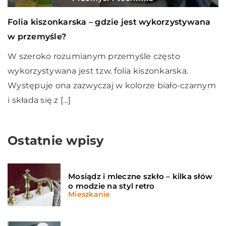
Folia kiszonkarska – gdzie jest wykorzystywana
w przemyśle?
W szeroko rozumianym przemyśle często
wykorzystywana jest tzw. folia kiszonkarska.
Występuje ona zazwyczaj w kolorze biało-czarnym
i składa się z […]
Ostatnie wpisy
Mosiądz i mleczne szkło – kilka słów
o modzie na styl retro
Mieszkanie