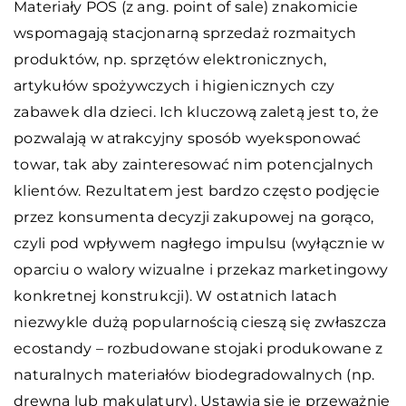
Materiały POS (z ang. point of sale) znakomicie
wspomagają stacjonarną sprzedaż rozmaitych
produktów, np. sprzętów elektronicznych,
artykułów spożywczych i higienicznych czy
zabawek dla dzieci. Ich kluczową zaletą jest to, że
pozwalają w atrakcyjny sposób wyeksponować
towar, tak aby zainteresować nim potencjalnych
klientów. Rezultatem jest bardzo często podjęcie
przez konsumenta decyzji zakupowej na gorąco,
czyli pod wpływem nagłego impulsu (wyłącznie w
oparciu o walory wizualne i przekaz marketingowy
konkretnej konstrukcji). W ostatnich latach
niezwykle dużą popularnością cieszą się zwłaszcza
ecostandy – rozbudowane stojaki produkowane z
naturalnych materiałów biodegradowalnych (np.
drewna lub makulatury). Ustawia się je przeważnie