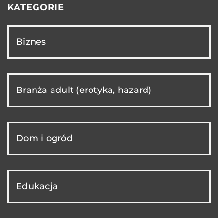
KATEGORIE
Biznes
Branża adult (erotyka, hazard)
Dom i ogród
Edukacja