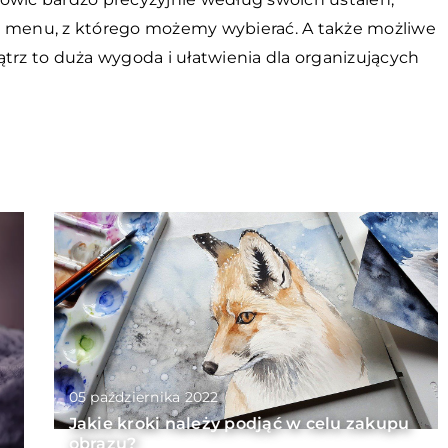
e menu, z którego możemy wybierać. A także możliwe
trz to duża wygoda i ułatwienia dla organizujących
05 października 2022
Jakie kroki należy podjąć w celu zakupu
obrazu?