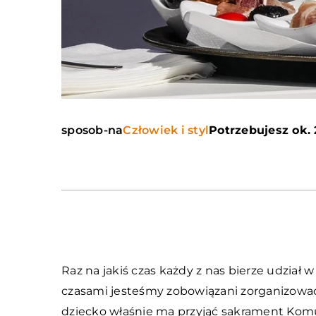
sposob-na
Człowiek i styl
Potrzebujesz ok. 
Raz na jakiś czas każdy z nas bierze udział
czasami jesteśmy zobowiązani zorganizować 
dziecko właśnie ma przyjąć sakrament Komun