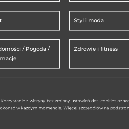
t
Styl i moda
omości / Pogoda /
Zdrowie i fitness
rmacje
. Korzystanie z witryny bez zmiany ustawień dot. cookies ozn
okonać w każdym momencie. Więcej szczegółów na podstro