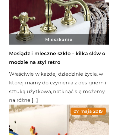
Mieszkanie
Mosiądz i mleczne szkło – kilka słów o
modzie na styl retro
Właściwie w każdej dziedzinie życia, w
której mamy do czynienia z designem i
sztuką użytkową, natknąć się możemy
na różne […]
07 maja 2019