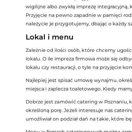
wigilijne albo zwykłą imprezę integracyjną, 
Przyjęcie na pewno zapadnie w pamięci rodz
należycie je przygotujemy, dbając o każdy s
Lokal i menu
Zależnie od ilości osób, które chcemy ugoś
lokalu. O ile impreza firmowa może się od
lokalu czy restauracji, o tyle na przyjęcie k
Najlepiej jest spisać umowę wynajmu, określ
miejsca i zaplecza toaletowego. Kiedy mamy 
Dobrze jest zamówić catering w Poznaniu, 
określoną porę. Jeżeli interesuje nas cateri
umożliwiał on podział dań na takie, które
Menu w firmach cateringowych można zamów