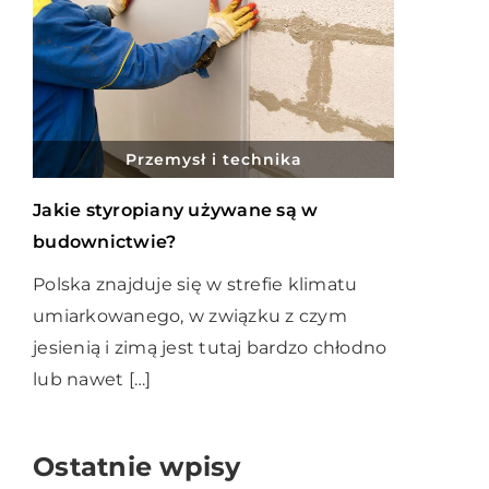
Przemysł i technika
Jakie styropiany używane są w
budownictwie?
Polska znajduje się w strefie klimatu
umiarkowanego, w związku z czym
jesienią i zimą jest tutaj bardzo chłodno
lub nawet […]
Ostatnie wpisy