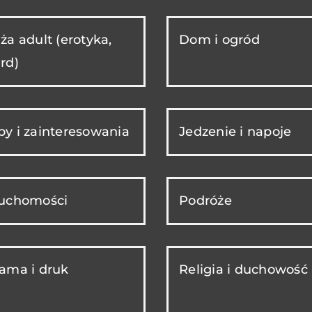
ża adult (erotyka,
Dom i ogród
rd)
y i zainteresowania
Jedzenie i napoje
ruchomości
Podróże
ama i druk
Religia i duchowość