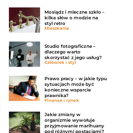
Mosiądz i mleczne szkło –
kilka słów o modzie na
styl retro
Mieszkanie
Studio fotograficzne –
dlaczego warto
skorzystać z jego usług?
Człowiek i styl
Prawo pracy – w jakie typu
sytuacjach może być
konieczne wsparcie
prawnika?
Finanse i rynek
Jakie zmiany w
organizmie wywołuje
przyjmowanie marihuany
pod różnymi postaciami?