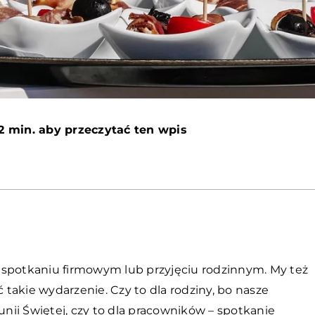
2 min. aby przeczytać ten wpis
 w spotkaniu firmowym lub przyjęciu rodzinnym. My też
takie wydarzenie. Czy to dla rodziny, bo nasze
ii Świętej, czy to dla pracowników – spotkanie