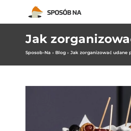
Jak zorganizowa
Sposob-Na
Blog
Jak zorganizować udane p
»
»