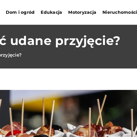
Dom i ogród
Edukacja
Motoryzacja
Nieruchomośc
ć udane przyjęcie?
rzyjęcie?