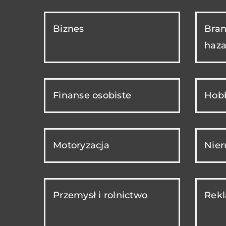
Biznes
Bran
haza
Finanse osobiste
Hobb
Motoryzacja
Nie
Przemysł i rolnictwo
Rekl