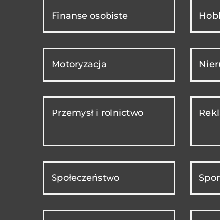
Finanse osobiste
Hobb
Motoryzacja
Nie
Przemysł i rolnictwo
Rekl
Społeczeństwo
Spor