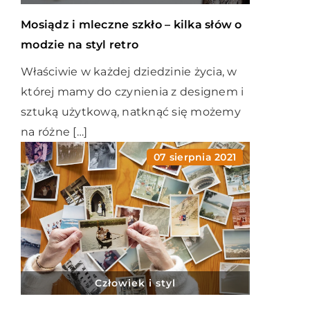
Mosiądz i mleczne szkło – kilka słów o
modzie na styl retro
Właściwie w każdej dziedzinie życia, w
której mamy do czynienia z designem i
sztuką użytkową, natknąć się możemy
na różne […]
07 sierpnia 2021
Człowiek i styl