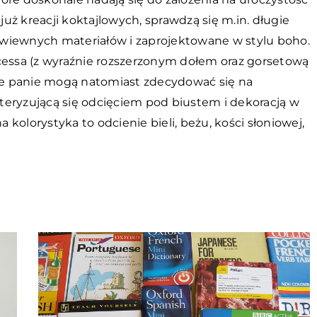
ż kreacji koktajlowych, sprawdzą się m.in. długie
wiewnych materiałów i zaprojektowane w stylu boho.
cessa (z wyraźnie rozszerzonym dołem oraz gorsetową
e panie mogą natomiast zdecydować się na
teryzującą się odcięciem pod biustem i dekoracją w
a kolorystyka to odcienie bieli, beżu, kości słoniowej,