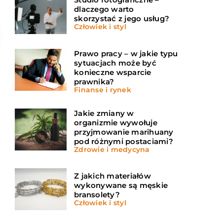
dlaczego warto
skorzystać z jego usług?
Człowiek i styl
Prawo pracy – w jakie typu
sytuacjach może być
konieczne wsparcie
prawnika?
Finanse i rynek
Jakie zmiany w
organizmie wywołuje
przyjmowanie marihuany
pod różnymi postaciami?
Zdrowie i medycyna
Z jakich materiałów
wykonywane są męskie
bransolety?
Człowiek i styl