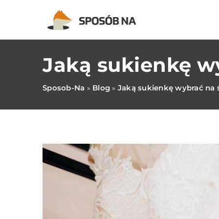
Jaką sukienkę w
Sposob-Na
Blog
Jaką sukienkę wybrać na 
»
»