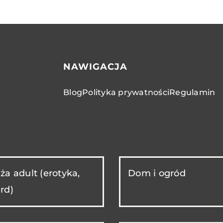
NAWIGACJA
Blog
Polityka prywatności
Regulamin
ża adult (erotyka,
Dom i ogród
rd)