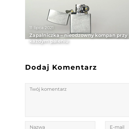
11 lipca 2021
Zapalniczka – nieodzowny kompan przy
każdym paleniu
Dodaj Komentarz