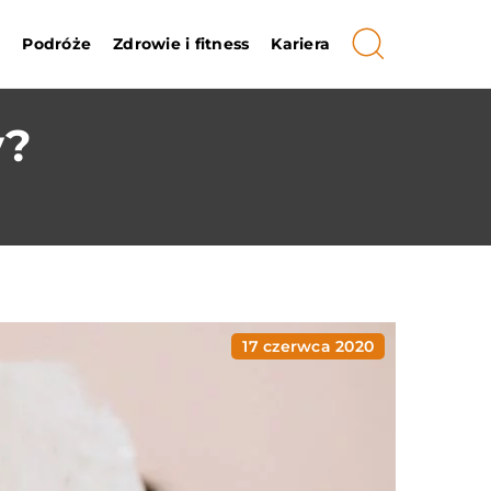
i
Podróże
Zdrowie i fitness
Kariera
y?
17 czerwca 2020