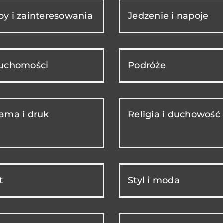
y i zainteresowania
Jedzenie i napoje
ruchomości
Podróże
ama i druk
Religia i duchowość
t
Styl i moda