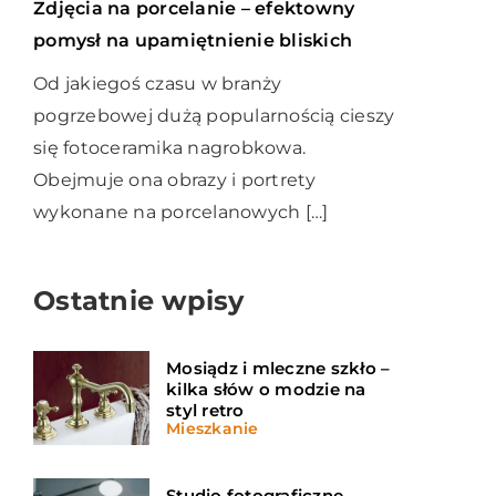
Zdjęcia na porcelanie – efektowny
pomysł na upamiętnienie bliskich
Od jakiegoś czasu w branży
pogrzebowej dużą popularnością cieszy
się fotoceramika nagrobkowa.
Obejmuje ona obrazy i portrety
wykonane na porcelanowych […]
Ostatnie wpisy
Mosiądz i mleczne szkło –
kilka słów o modzie na
styl retro
Mieszkanie
Studio fotograficzne –