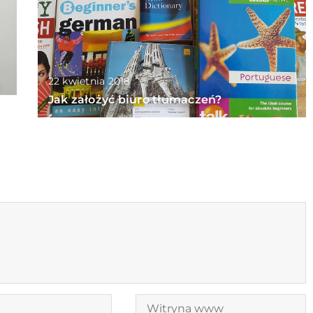
22 kwietnia 2018
Jak założyć biuro tłumaczeń?